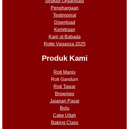
Struktur Organisasi
Penghargaan
Testimonial
Download
Kemitraan
Karir at Babada
Rotte Vaganza 2025
Produk Kami
Roti Manis
Roti Gandum
Roti Tawar
Brownies
Jajanan Pasar
Bolu
Cake Ultah
Baking Class