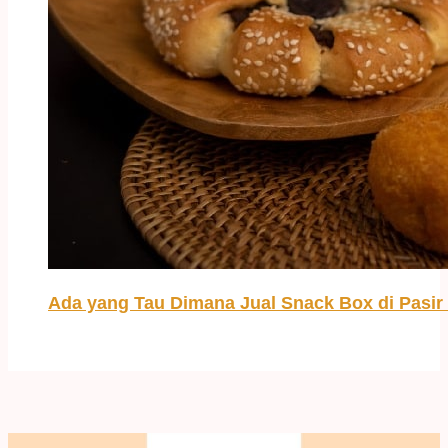
Ada yang Tau Dimana Jual Snack Box di Pasir