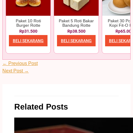
Paket 10 Roti
Paket 5 Roti Bakar
Paket 30 Pcs
Burger Rotte
Bandung Rotte
Kopi Fit-O R
Rp31.500
Rp38.500
Rp65.00
BELI SEKARANG
BELI SEKARANG
BELI SEKAR
←
Previous Post
Next Post
→
Related Posts