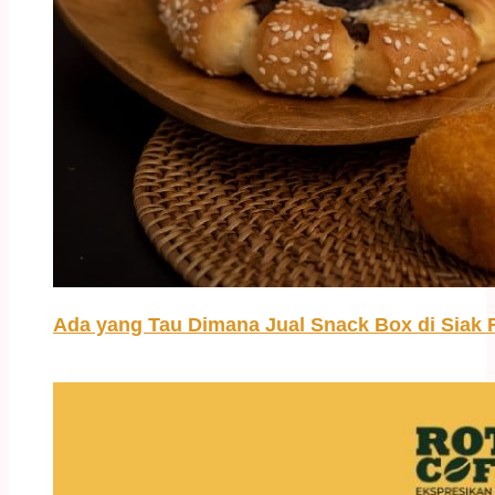
Ada yang Tau Dimana Jual Snack Box di Siak 