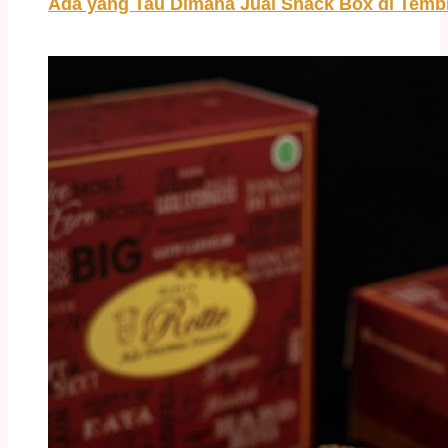
Ada yang Tau Dimana Jual Snack Box di Temb