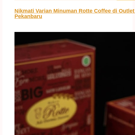
Nikmati Varian Minuman Rotte Coffee di Outlet 
Pekanbaru