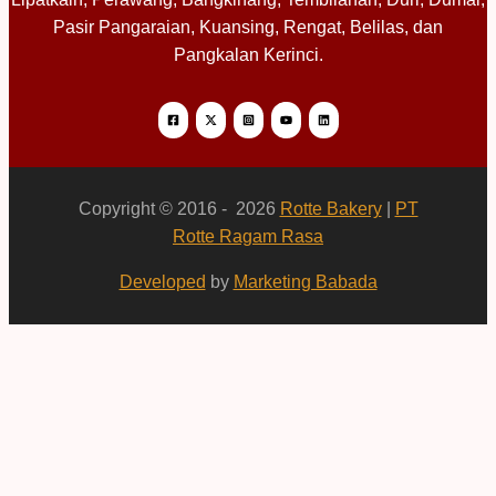
Pasir Pangaraian, Kuansing, Rengat, Belilas, dan
Pangkalan Kerinci.
Copyright © 2016 - 2026
Rotte Bakery
|
PT
Rotte Ragam Rasa
Developed
by
Marketing Babada