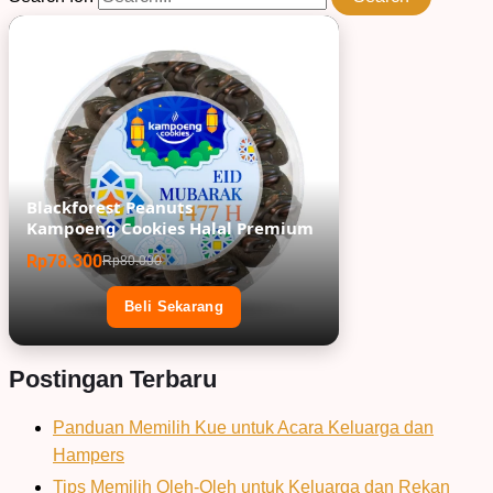
Blackforest Peanuts
Kampoeng Cookies Halal Premium
Rp78.300
Rp80.000
Beli Sekarang
Postingan Terbaru
Panduan Memilih Kue untuk Acara Keluarga dan
Hampers
Tips Memilih Oleh-Oleh untuk Keluarga dan Rekan