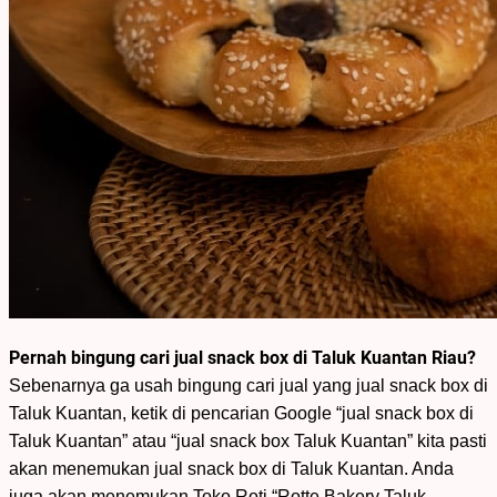
Pernah bingung cari jual snack box di Taluk Kuantan Riau?
Sebenarnya ga usah bingung cari jual yang jual snack box di
Taluk Kuantan, ketik di pencarian Google “jual snack box di
Taluk Kuantan” atau “jual snack box Taluk Kuantan” kita pasti
akan menemukan jual snack box di Taluk Kuantan. Anda
juga akan menemukan Toko Roti “Rotte Bakery Taluk