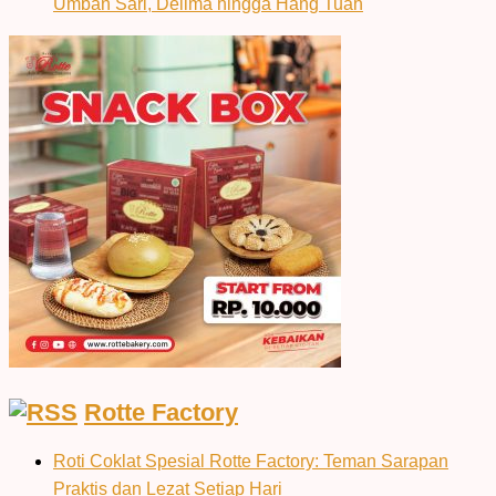
Umban Sari, Delima hingga Hang Tuah
Rotte Factory
Roti Coklat Spesial Rotte Factory: Teman Sarapan
Praktis dan Lezat Setiap Hari