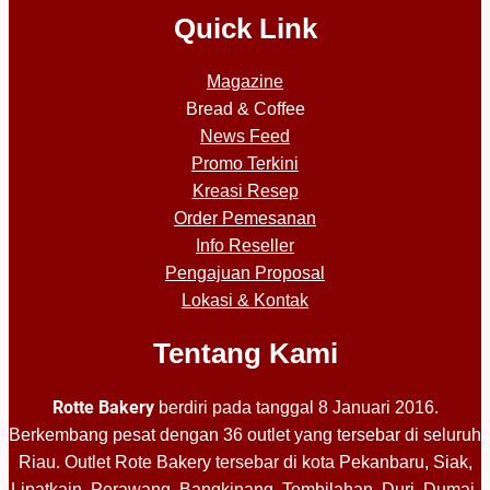
Quick Link
Magazine
Bread & Coffee
News Feed
Promo Terkini
Kreasi Resep
Order Pemesanan
Info Reseller
Pengajuan Proposal
Lokasi & Kontak
Tentang Kami
Rotte Bakery
berdiri pada tanggal 8 Januari 2016.
Berkembang pesat dengan 36 outlet yang tersebar di seluruh
Riau. Outlet Rote Bakery tersebar di kota Pekanbaru, Siak,
Lipatkain, Perawang, Bangkinang, Tembilahan, Duri, Dumai,