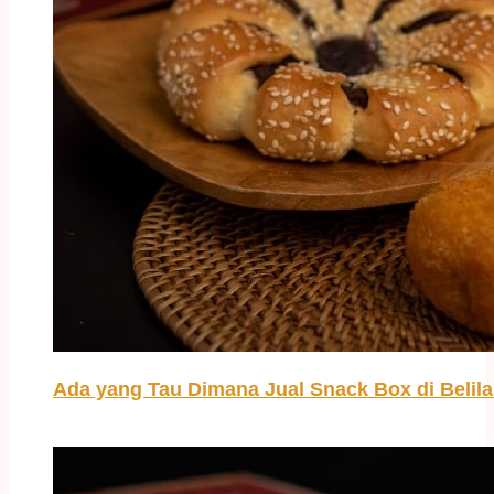
Ada yang Tau Dimana Jual Snack Box di Belil