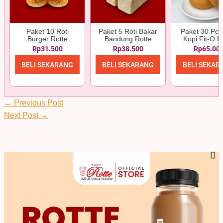
Paket 10 Roti
Paket 5 Roti Bakar
Paket 30 Pcs
Burger Rotte
Bandung Rotte
Kopi Fit-O R
Rp31.500
Rp38.500
Rp65.00
BELI SEKARANG
BELI SEKARANG
BELI SEKAR
←
Previous Post
Next Post
→