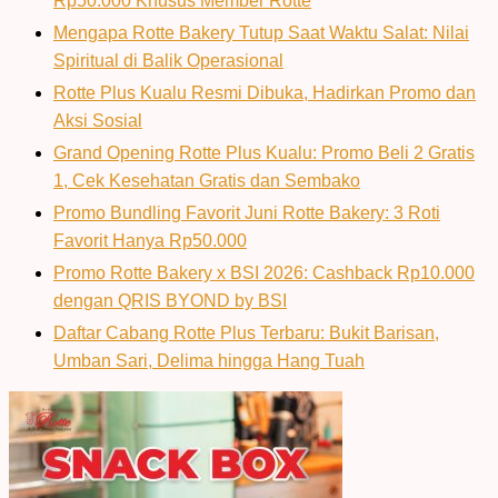
Rp50.000 Khusus Member Rotte
Mengapa Rotte Bakery Tutup Saat Waktu Salat: Nilai
Spiritual di Balik Operasional
Rotte Plus Kualu Resmi Dibuka, Hadirkan Promo dan
Aksi Sosial
Grand Opening Rotte Plus Kualu: Promo Beli 2 Gratis
1, Cek Kesehatan Gratis dan Sembako
Promo Bundling Favorit Juni Rotte Bakery: 3 Roti
Favorit Hanya Rp50.000
Promo Rotte Bakery x BSI 2026: Cashback Rp10.000
dengan QRIS BYOND by BSI
Daftar Cabang Rotte Plus Terbaru: Bukit Barisan,
Umban Sari, Delima hingga Hang Tuah