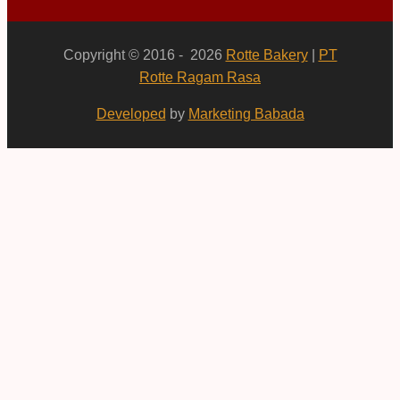
Copyright © 2016 - 2026
Rotte Bakery
|
PT
Rotte Ragam Rasa
Developed
by
Marketing Babada