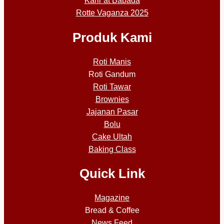
Karir at Babada
Rotte Vaganza 2025
Produk Kami
Roti Manis
Roti Gandum
Roti Tawar
Brownies
Jajanan Pasar
Bolu
Cake Ultah
Baking Class
Quick Link
Magazine
Bread & Coffee
News Feed