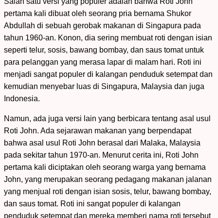
Salah satu versi yang populer adalah bahwa Roti John
pertama kali dibuat oleh seorang pria bernama Shukor
Abdullah di sebuah gerobak makanan di Singapura pada
tahun 1960-an. Konon, dia sering membuat roti dengan isian
seperti telur, sosis, bawang bombay, dan saus tomat untuk
para pelanggan yang merasa lapar di malam hari. Roti ini
menjadi sangat populer di kalangan penduduk setempat dan
kemudian menyebar luas di Singapura, Malaysia dan juga
Indonesia.
Namun, ada juga versi lain yang berbicara tentang asal usul
Roti John. Ada sejarawan makanan yang berpendapat
bahwa asal usul Roti John berasal dari Malaka, Malaysia
pada sekitar tahun 1970-an. Menurut cerita ini, Roti John
pertama kali diciptakan oleh seorang warga yang bernama
John, yang merupakan seorang pedagang makanan jalanan
yang menjual roti dengan isian sosis, telur, bawang bombay,
dan saus tomat. Roti ini sangat populer di kalangan
penduduk setempat dan mereka memberi nama roti tersebut