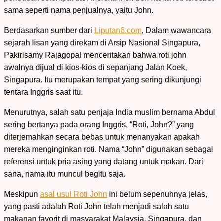
sama seperti nama penjualnya, yaitu John.
Berdasarkan sumber dari
Liputan6.com
, Dalam wawancara
sejarah lisan yang direkam di Arsip Nasional Singapura,
Pakirisamy Rajagopal menceritakan bahwa roti john
awalnya dijual di kios-kios di sepanjang Jalan Koek,
Singapura. Itu merupakan tempat yang sering dikunjungi
tentara Inggris saat itu.
Menurutnya, salah satu penjaja India muslim bernama Abdul
sering bertanya pada orang Inggris, “Roti, John?” yang
diterjemahkan secara bebas untuk menanyakan apakah
mereka menginginkan roti. Nama “John” digunakan sebagai
referensi untuk pria asing yang datang untuk makan. Dari
sana, nama itu muncul begitu saja.
Meskipun
asal usul Roti John
ini belum sepenuhnya jelas,
yang pasti adalah Roti John telah menjadi salah satu
makanan favorit di masyarakat Malaysia, Singapura, dan