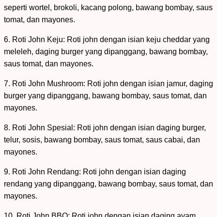
seperti wortel, brokoli, kacang polong, bawang bombay, saus
tomat, dan mayones.
6. Roti John Keju: Roti john dengan isian keju cheddar yang
meleleh, daging burger yang dipanggang, bawang bombay,
saus tomat, dan mayones.
7. Roti John Mushroom: Roti john dengan isian jamur, daging
burger yang dipanggang, bawang bombay, saus tomat, dan
mayones.
8. Roti John Spesial: Roti john dengan isian daging burger,
telur, sosis, bawang bombay, saus tomat, saus cabai, dan
mayones.
9. Roti John Rendang: Roti john dengan isian daging
rendang yang dipanggang, bawang bombay, saus tomat, dan
mayones.
10. Roti John BBQ: Roti john dengan isian daging ayam