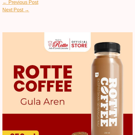
←
Previous Post
Next Post
→