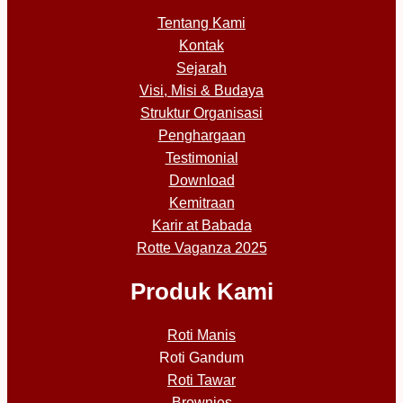
Tentang Kami
Kontak
Sejarah
Visi, Misi & Budaya
Struktur Organisasi
Penghargaan
Testimonial
Download
Kemitraan
Karir at Babada
Rotte Vaganza 2025
Produk Kami
Roti Manis
Roti Gandum
Roti Tawar
Brownies