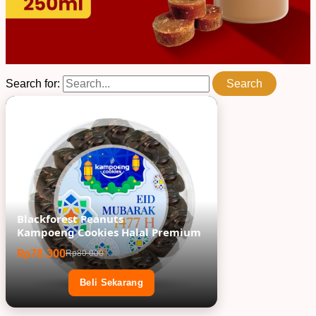
Search for:
Blackforest Peanuts
Kampoeng Cookies Halal Premium
Rp78.300
Rp80.000
Beli Sekarang