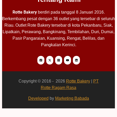
Rotte Bakery
berdiri pada tanggal 8 Januari 2016.
Berkembang pesat dengan 36 outlet yang tersebar di seluruh
Riau. Outlet Rote Bakery tersebar di kota Pekanbaru, Siak,
Lipatkain, Perawang, Bangkinang, Tembilahan, Duri, Dumai,
Pasir Pangaraian, Kuansing, Rengat, Belilas, dan
Pangkalan Kerinci.
Copyright © 2016 - 2026
Rotte Bakery
|
PT
Rotte Ragam Rasa
Developed
by
Marketing Babada