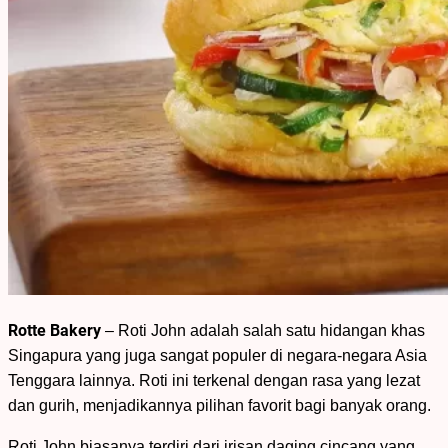
Rotte Bakery
– Roti John adalah salah satu hidangan khas
Singapura yang juga sangat populer di negara-negara Asia
Tenggara lainnya. Roti ini terkenal dengan rasa yang lezat
dan gurih, menjadikannya pilihan favorit bagi banyak orang.
Roti John biasanya terdiri dari irisan daging cincang yang