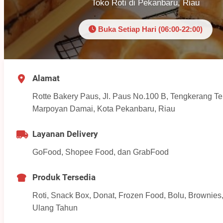
Toko Roti di Pekanbaru, Riau
Buka Setiap Hari (06:00-22:00)
Alamat
Rotte Bakery Paus, Jl. Paus No.100 B, Tengkerang Te
Marpoyan Damai, Kota Pekanbaru, Riau
Layanan Delivery
GoFood, Shopee Food, dan GrabFood
Produk Tersedia
Roti, Snack Box, Donat, Frozen Food, Bolu, Brownies
Ulang Tahun