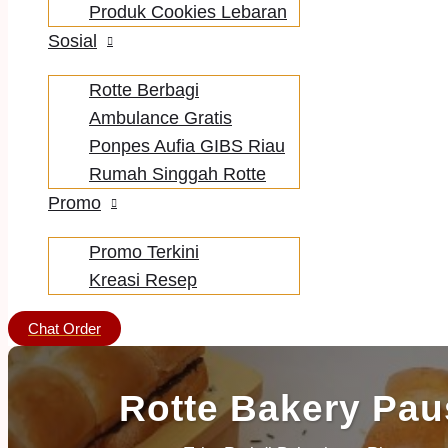
Produk Cookies Lebaran
Sosial
Rotte Berbagi
Ambulance Gratis
Ponpes Aufia GIBS Riau
Rumah Singgah Rotte
Promo
Promo Terkini
Kreasi Resep
Chat Order
Rotte Bakery Pau