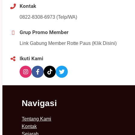
Kontak
0822-8308-6973 (Telp/WA)
Grup Promo Member
Link Gabung Member Rotte Paus (Klik Disini)
Ikuti Kami
Navigasi
Tentang Kami
Kontak
Sejarah