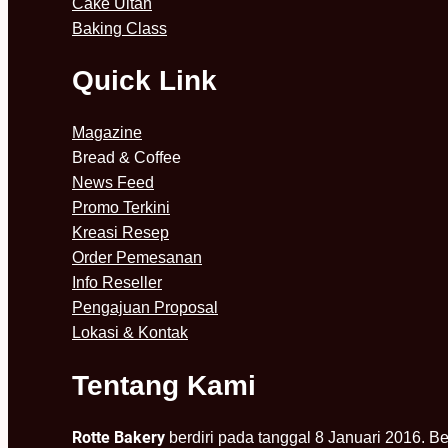
Cake Ultah
Baking Class
Quick Link
Magazine
Bread & Coffee
News Feed
Promo Terkini
Kreasi Resep
Order Pemesanan
Info Reseller
Pengajuan Proposal
Lokasi & Kontak
Tentang Kami
Rotte Bakery
berdiri pada tanggal 8 Januari 2016. B