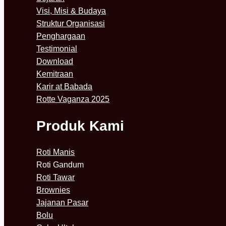
Visi, Misi & Budaya
Struktur Organisasi
Penghargaan
Testimonial
Download
Kemitraan
Karir at Babada
Rotte Vaganza 2025
Produk Kami
Roti Manis
Roti Gandum
Roti Tawar
Brownies
Jajanan Pasar
Bolu