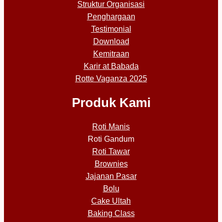
Struktur Organisasi
Penghargaan
Testimonial
Download
Kemitraan
Karir at Babada
Rotte Vaganza 2025
Produk Kami
Roti Manis
Roti Gandum
Roti Tawar
Brownies
Jajanan Pasar
Bolu
Cake Ultah
Baking Class