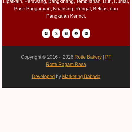
Lipatkain, Perawang, Bangkinang, Tembilahan, Duri, Dumai,
Pasir Pangaraian, Kuansing, Rengat, Belilas, dan
Pangkalan Kerinci.
Copyright © 2016 - 2026
Rotte Bakery
|
PT
Rotte Ragam Rasa
Developed
by
Marketing Babada