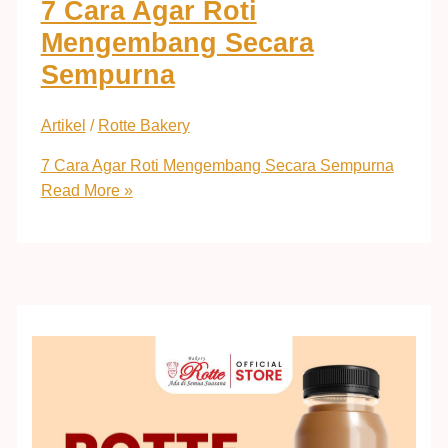
7 Cara Agar Roti
Mengembang Secara
Sempurna
Artikel
/
Rotte Bakery
7 Cara Agar Roti Mengembang Secara Sempurna
Read More »