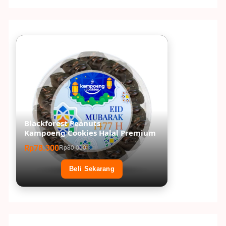
Blackforest Peanuts
Kampoeng Cookies Halal Premium
Rp78.300
Rp80.000
Beli Sekarang