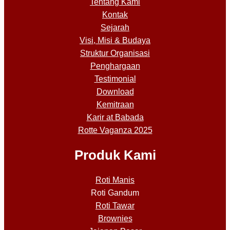
Tentang Kami
Kontak
Sejarah
Visi, Misi & Budaya
Struktur Organisasi
Penghargaan
Testimonial
Download
Kemitraan
Karir at Babada
Rotte Vaganza 2025
Produk Kami
Roti Manis
Roti Gandum
Roti Tawar
Brownies