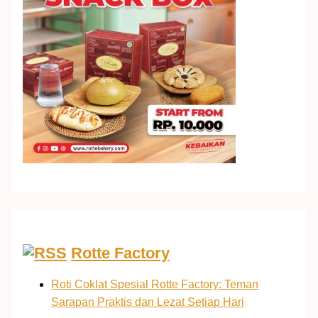
Rotte Factory
Roti Coklat Spesial Rotte Factory: Teman
Sarapan Praktis dan Lezat Setiap Hari