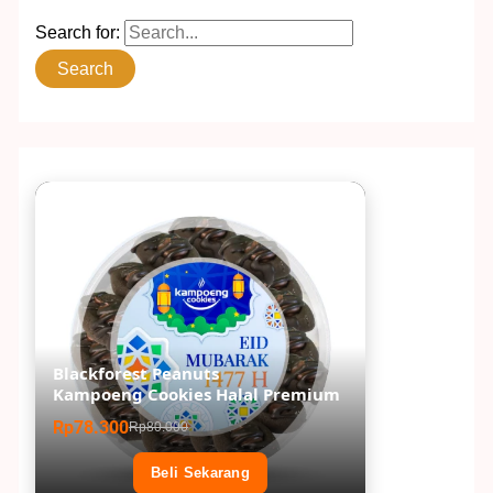
Search for:
Blackforest Peanuts
Kampoeng Cookies Halal Premium
Rp78.300
Rp80.000
Beli Sekarang