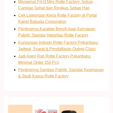
Mengenal Fit-O Mini Rotte Factory: Solusi
Camilan Sehat dan Ringkas Setiap Hari
Cek Lowongan Kerja Rotte Factory di Portal
Karier Babada Corporation
Pentingnya Karakter Bersih bagi Karyawan
Pabrik: Standar Integritas Rotte Factory
Kunjungan Industri Rotte Factory Pekanbaru:
Jadwal, Syarat & Pendaftaran Outing Class
Jadi Agen Roti Rotte Factory Pekanbaru:
Minimal Order 350 Pcs
Pentingnya Sanitasi Pabrik: Standar Keamanan
& Studi Kasus Rotte Factory