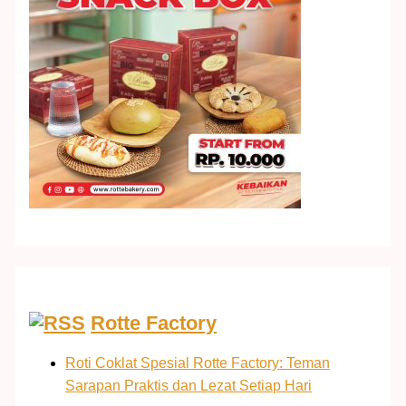
Rotte Factory
Roti Coklat Spesial Rotte Factory: Teman
Sarapan Praktis dan Lezat Setiap Hari