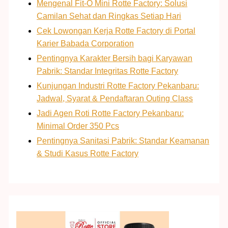
Mengenal Fit-O Mini Rotte Factory: Solusi
Camilan Sehat dan Ringkas Setiap Hari
Cek Lowongan Kerja Rotte Factory di Portal
Karier Babada Corporation
Pentingnya Karakter Bersih bagi Karyawan
Pabrik: Standar Integritas Rotte Factory
Kunjungan Industri Rotte Factory Pekanbaru:
Jadwal, Syarat & Pendaftaran Outing Class
Jadi Agen Roti Rotte Factory Pekanbaru:
Minimal Order 350 Pcs
Pentingnya Sanitasi Pabrik: Standar Keamanan
& Studi Kasus Rotte Factory