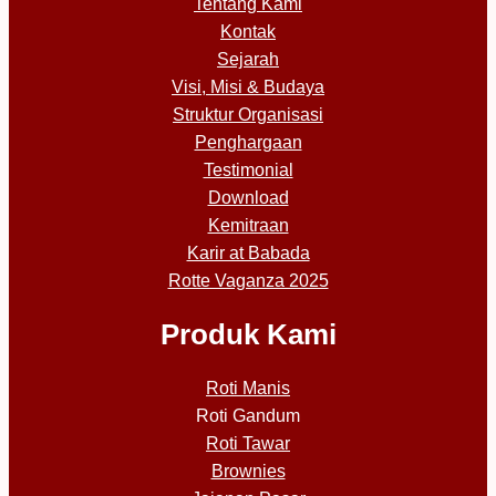
Tentang Kami
Kontak
Sejarah
Visi, Misi & Budaya
Struktur Organisasi
Penghargaan
Testimonial
Download
Kemitraan
Karir at Babada
Rotte Vaganza 2025
Produk Kami
Roti Manis
Roti Gandum
Roti Tawar
Brownies