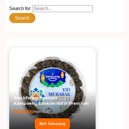
Search for:
Blackforest Peanuts
Kampoeng Cookies Halal Premium
Rp78.300
Rp80.000
Beli Sekarang