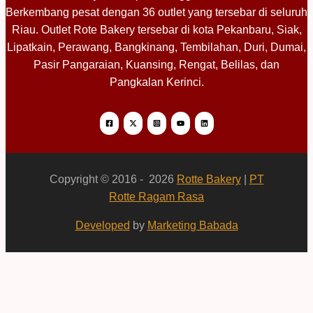
Berkembang pesat dengan 36 outlet yang tersebar di seluruh
Riau. Outlet Rote Bakery tersebar di kota Pekanbaru, Siak,
Lipatkain, Perawang, Bangkinang, Tembilahan, Duri, Dumai,
Pasir Pangaraian, Kuansing, Rengat, Belilas, dan
Pangkalan Kerinci.
Copyright © 2016 - 2026
Rotte Bakery
|
PT
Rotte Ragam Rasa
Developed
by
Marketing Babada