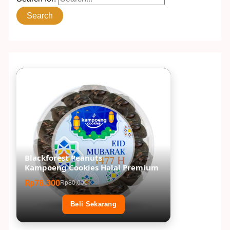
Blackforest Peanuts
Kampoeng Cookies Halal Premium
Rp78.300
Rp80.000
Beli Sekarang