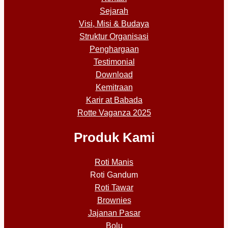
Sejarah
Visi, Misi & Budaya
Struktur Organisasi
Penghargaan
Testimonial
Download
Kemitraan
Karir at Babada
Rotte Vaganza 2025
Produk Kami
Roti Manis
Roti Gandum
Roti Tawar
Brownies
Jajanan Pasar
Bolu