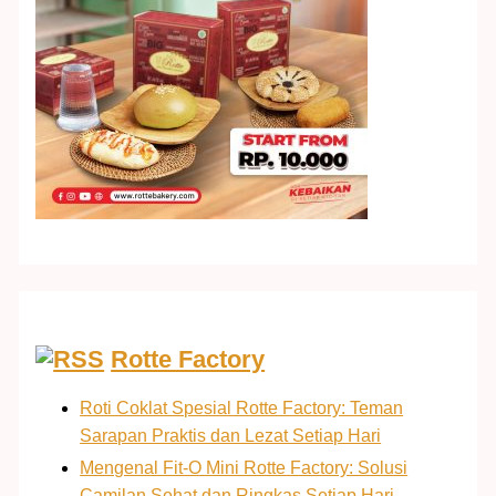
Rotte Factory
Roti Coklat Spesial Rotte Factory: Teman
Sarapan Praktis dan Lezat Setiap Hari
Mengenal Fit-O Mini Rotte Factory: Solusi
Camilan Sehat dan Ringkas Setiap Hari