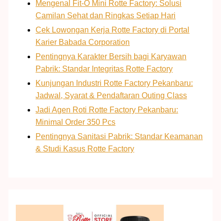
Mengenal Fit-O Mini Rotte Factory: Solusi
Camilan Sehat dan Ringkas Setiap Hari
Cek Lowongan Kerja Rotte Factory di Portal
Karier Babada Corporation
Pentingnya Karakter Bersih bagi Karyawan
Pabrik: Standar Integritas Rotte Factory
Kunjungan Industri Rotte Factory Pekanbaru:
Jadwal, Syarat & Pendaftaran Outing Class
Jadi Agen Roti Rotte Factory Pekanbaru:
Minimal Order 350 Pcs
Pentingnya Sanitasi Pabrik: Standar Keamanan
& Studi Kasus Rotte Factory