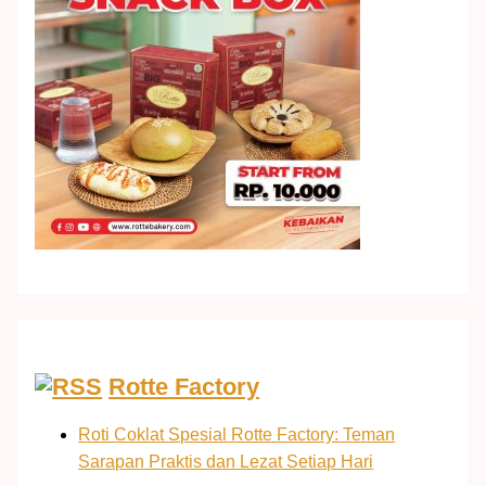
Rotte Factory
Roti Coklat Spesial Rotte Factory: Teman
Sarapan Praktis dan Lezat Setiap Hari