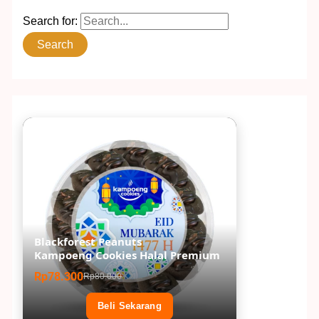
Search for:
Blackforest Peanuts
Kampoeng Cookies Halal Premium
Rp78.300
Rp80.000
Beli Sekarang