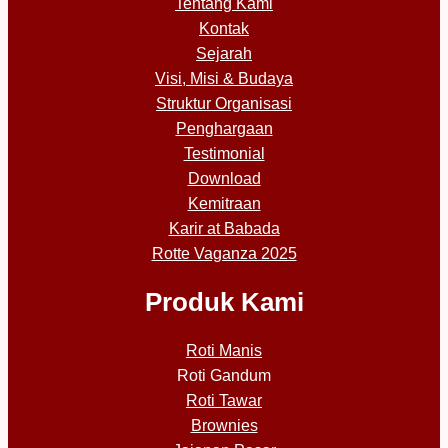
Tentang Kami
Kontak
Sejarah
Visi, Misi & Budaya
Struktur Organisasi
Penghargaan
Testimonial
Download
Kemitraan
Karir at Babada
Rotte Vaganza 2025
Produk Kami
Roti Manis
Roti Gandum
Roti Tawar
Brownies