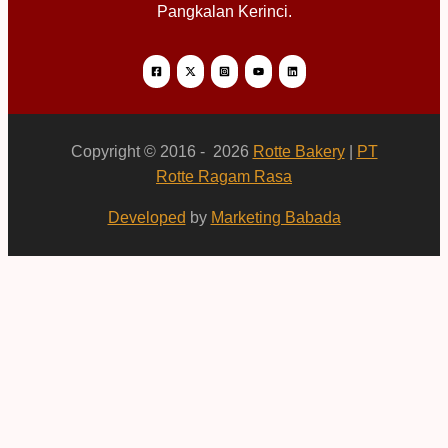
Pangkalan Kerinci.
Copyright © 2016 - 2026
Rotte Bakery
|
PT
Rotte Ragam Rasa
Developed
by
Marketing Babada