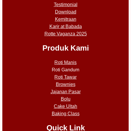
Testimonial
Download
Kemitraan
Karir at Babada
Rotte Vaganza 2025
Produk Kami
Roti Manis
Roti Gandum
Roti Tawar
Brownies
Jajanan Pasar
Bolu
Cake Ultah
Baking Class
Quick Link