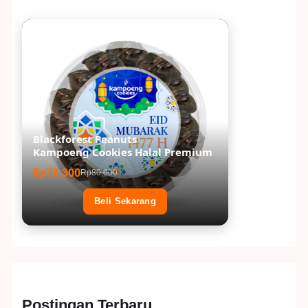
Blackforest Peanuts
Kampoeng Cookies Halal Premium
Rp78.300
Rp80.000
Beli Sekarang
Postingan Terbaru