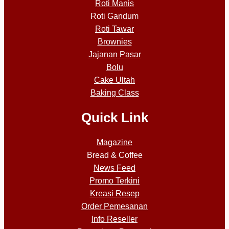
Roti Manis
Roti Gandum
Roti Tawar
Brownies
Jajanan Pasar
Bolu
Cake Ultah
Baking Class
Quick Link
Magazine
Bread & Coffee
News Feed
Promo Terkini
Kreasi Resep
Order Pemesanan
Info Reseller