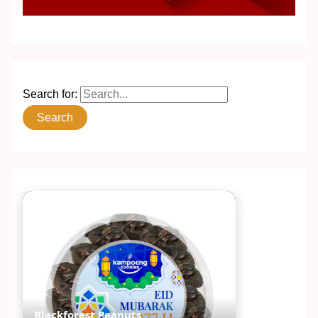
Search for:
Blackforest Peanuts