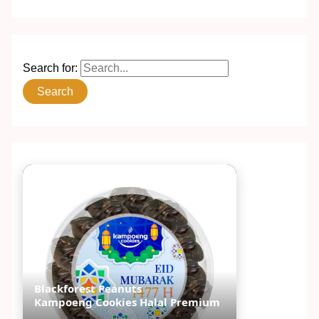
Search for:
Blackforest Peanuts
Kampoeng Cookies Halal Premium