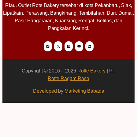
Riau. Outlet Rote Bakery tersebar di kota Pekanbaru, Siak,
Lipatkain, Perawang, Bangkinang, Tembilahan, Duri, Dumai,
Pasir Pangaraian, Kuansing, Rengat, Belilas, dan
Pangkalan Kerinci.
Copyright © 2016 - 2026
Rotte Bakery
|
PT
Rotte Ragam Rasa
Developed
by
Marketing Babada