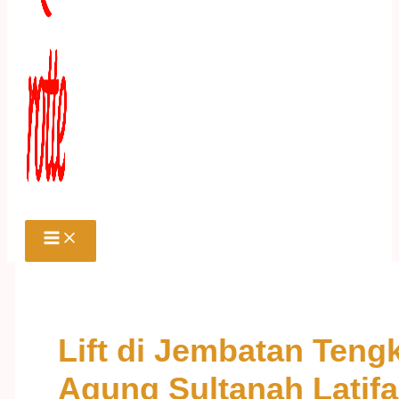
Lift di Jembatan Teng
Agung Sultanah Latif