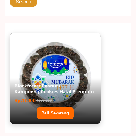
Blackforest Peanuts
Kampoeng Cookies Halal Premium
Rp78.300
Rp80.000
Beli Sekarang