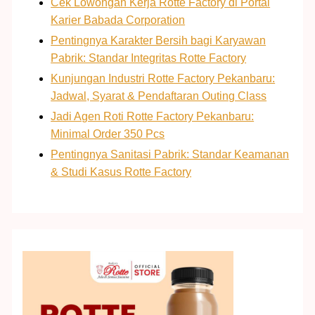
Cek Lowongan Kerja Rotte Factory di Portal
Karier Babada Corporation
Pentingnya Karakter Bersih bagi Karyawan
Pabrik: Standar Integritas Rotte Factory
Kunjungan Industri Rotte Factory Pekanbaru:
Jadwal, Syarat & Pendaftaran Outing Class
Jadi Agen Roti Rotte Factory Pekanbaru:
Minimal Order 350 Pcs
Pentingnya Sanitasi Pabrik: Standar Keamanan
& Studi Kasus Rotte Factory