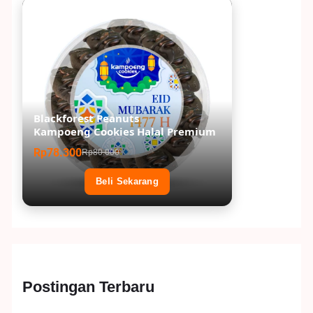
Blackforest Peanuts
Kampoeng Cookies Halal Premium
Rp78.300
Rp80.000
Beli Sekarang
Postingan Terbaru