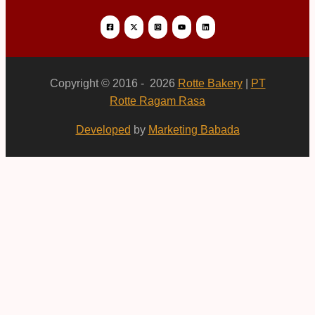
Copyright © 2016 - 2026
Rotte Bakery
|
PT
Rotte Ragam Rasa
Developed
by
Marketing Babada