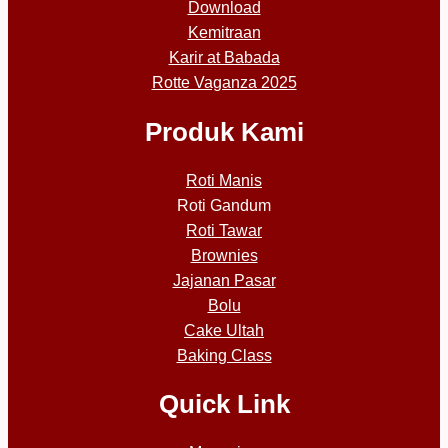
Download
Kemitraan
Karir at Babada
Rotte Vaganza 2025
Produk Kami
Roti Manis
Roti Gandum
Roti Tawar
Brownies
Jajanan Pasar
Bolu
Cake Ultah
Baking Class
Quick Link