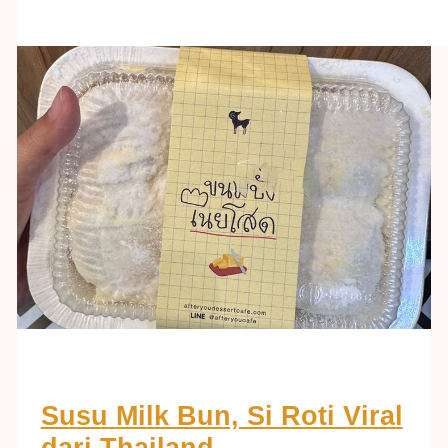
Susu Milk Bun, Si Roti Viral
dari Thailand