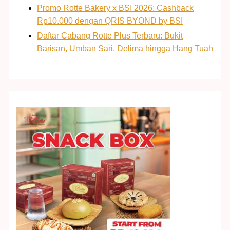
Promo Rotte Bakery x BSI 2026: Cashback
Rp10.000 dengan QRIS BYOND by BSI
Daftar Cabang Rotte Plus Terbaru: Bukit
Barisan, Umban Sari, Delima hingga Hang Tuah