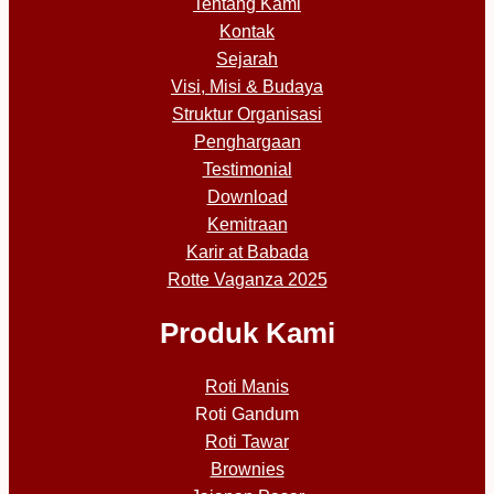
Tentang Kami
Kontak
Sejarah
Visi, Misi & Budaya
Struktur Organisasi
Penghargaan
Testimonial
Download
Kemitraan
Karir at Babada
Rotte Vaganza 2025
Produk Kami
Roti Manis
Roti Gandum
Roti Tawar
Brownies