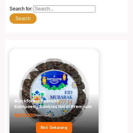
Search for:
Blackforest Peanuts
Kampoeng Cookies Halal Premium
Rp78.300
Rp80.000
Beli Sekarang