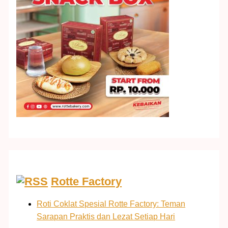
Rotte Factory
Roti Coklat Spesial Rotte Factory: Teman
Sarapan Praktis dan Lezat Setiap Hari