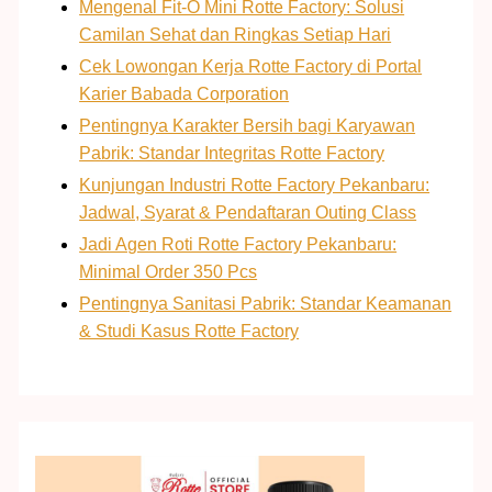
Mengenal Fit-O Mini Rotte Factory: Solusi
Camilan Sehat dan Ringkas Setiap Hari
Cek Lowongan Kerja Rotte Factory di Portal
Karier Babada Corporation
Pentingnya Karakter Bersih bagi Karyawan
Pabrik: Standar Integritas Rotte Factory
Kunjungan Industri Rotte Factory Pekanbaru:
Jadwal, Syarat & Pendaftaran Outing Class
Jadi Agen Roti Rotte Factory Pekanbaru:
Minimal Order 350 Pcs
Pentingnya Sanitasi Pabrik: Standar Keamanan
& Studi Kasus Rotte Factory