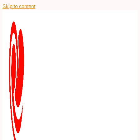
Skip to content