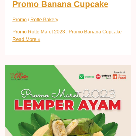
Promo Banana Cupcake
Promo
/
Rotte Bakery
Promo Rotte Maret 2023 : Promo Banana Cupcake
Read More »