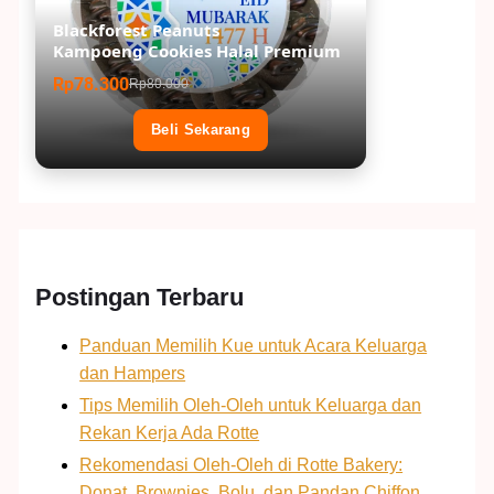
Blackforest Peanuts
Kampoeng Cookies Halal Premium
Rp78.300
Rp80.000
Beli Sekarang
Postingan Terbaru
Panduan Memilih Kue untuk Acara Keluarga
dan Hampers
Tips Memilih Oleh-Oleh untuk Keluarga dan
Rekan Kerja Ada Rotte
Rekomendasi Oleh-Oleh di Rotte Bakery:
Donat, Brownies, Bolu, dan Pandan Chiffon