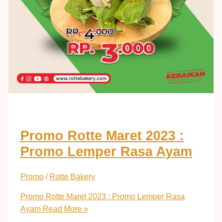
Promo Rotte Maret 2023 :
Promo Lemper Rasa Ayam
Promo
/
Rotte Bakery
Promo Rotte Maret 2023 : Promo Lemper Rasa
Ayam
Read More »