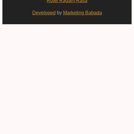
Rotte Ragam Rasa
Developed
by
Marketing Babada