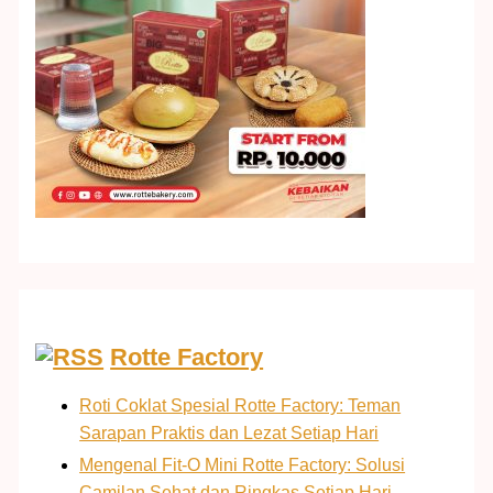
Rotte Factory
Roti Coklat Spesial Rotte Factory: Teman
Sarapan Praktis dan Lezat Setiap Hari
Mengenal Fit-O Mini Rotte Factory: Solusi
Camilan Sehat dan Ringkas Setiap Hari