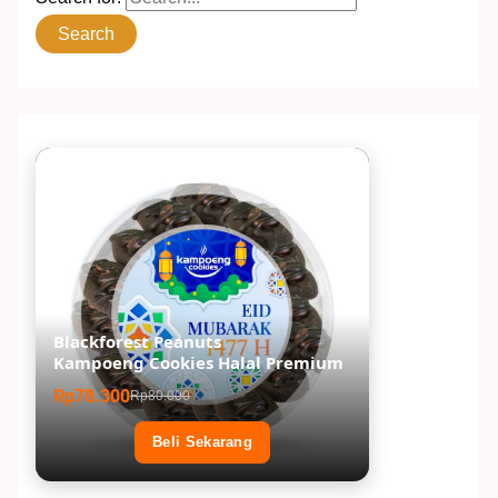
Blackforest Peanuts
Kampoeng Cookies Halal Premium
Rp78.300
Rp80.000
Beli Sekarang