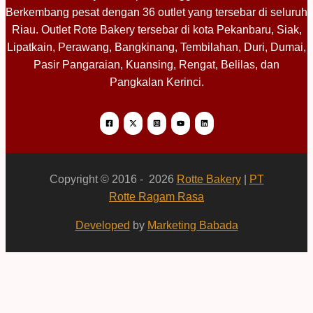
Berkembang pesat dengan 36 outlet yang tersebar di seluruh
Riau. Outlet Rote Bakery tersebar di kota Pekanbaru, Siak,
Lipatkain, Perawang, Bangkinang, Tembilahan, Duri, Dumai,
Pasir Pangaraian, Kuansing, Rengat, Belilas, dan
Pangkalan Kerinci.
Copyright © 2016 - 2026
Rotte Bakery
|
PT
Rotte Ragam Rasa
Developed
by
Marketing Babada