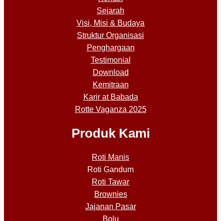
Sejarah
Visi, Misi & Budaya
Struktur Organisasi
Penghargaan
Testimonial
Download
Kemitraan
Karir at Babada
Rotte Vaganza 2025
Produk Kami
Roti Manis
Roti Gandum
Roti Tawar
Brownies
Jajanan Pasar
Bolu