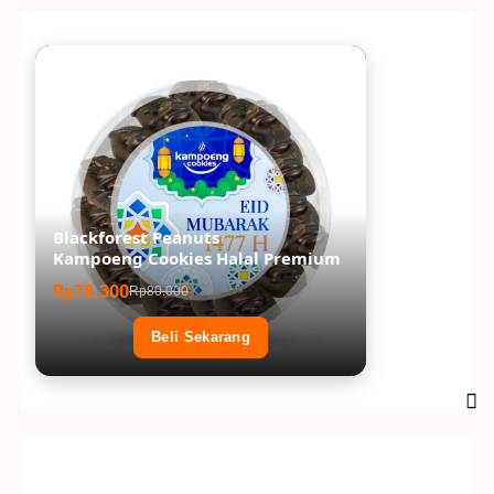
Blackforest Peanuts
Kampoeng Cookies Halal Premium
Rp78.300
Rp80.000
Beli Sekarang