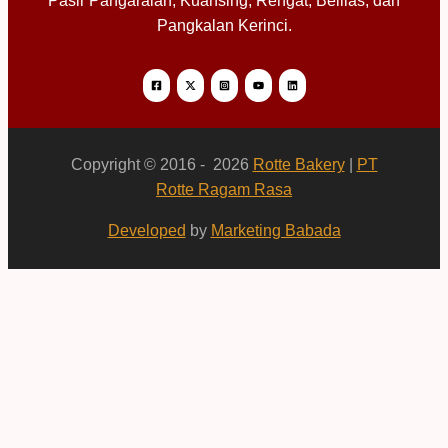
Pasir Pangaraian, Kuansing, Rengat, Belilas, dan
Pangkalan Kerinci.
Copyright © 2016 - 2026
Rotte Bakery
|
PT
Rotte Ragam Rasa
Developed
by
Marketing Babada