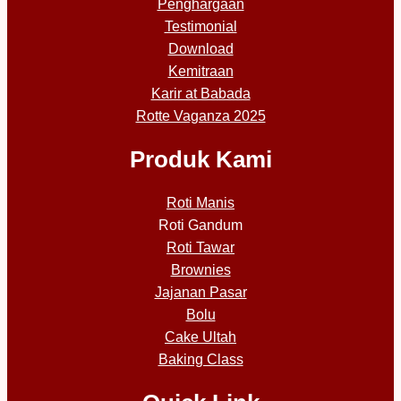
Penghargaan
Testimonial
Download
Kemitraan
Karir at Babada
Rotte Vaganza 2025
Produk Kami
Roti Manis
Roti Gandum
Roti Tawar
Brownies
Jajanan Pasar
Bolu
Cake Ultah
Baking Class