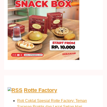
Rotte Factory
Roti Coklat Spesial Rotte Factory: Teman
Sarapan Praktis dan Lezat Setiap Hari