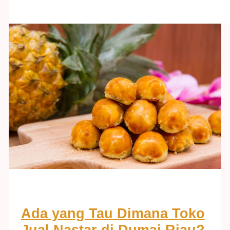
Ada yang Tau Dimana Toko
Jual Nastar di Dumai Riau?