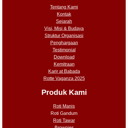
Tentang Kami
Kontak
Sejarah
Visi, Misi & Budaya
Struktur Organisasi
Penghargaan
Testimonial
Download
Kemitraan
Karir at Babada
Rotte Vaganza 2025
Produk Kami
Roti Manis
Roti Gandum
Roti Tawar
Brownies