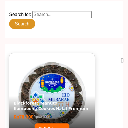
Search for:
Blackforest Peanuts
Kampoeng Cookies Halal Premium
Rp78.300
Rp80.000