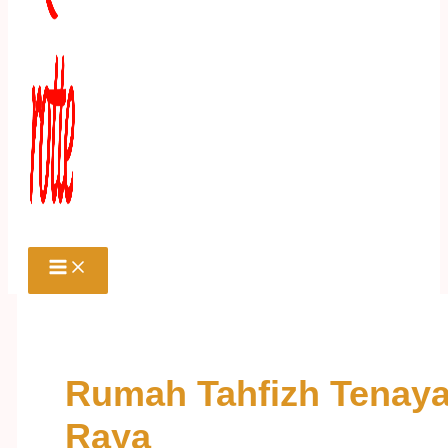
Rumah Tahfizh Tenay
Raya