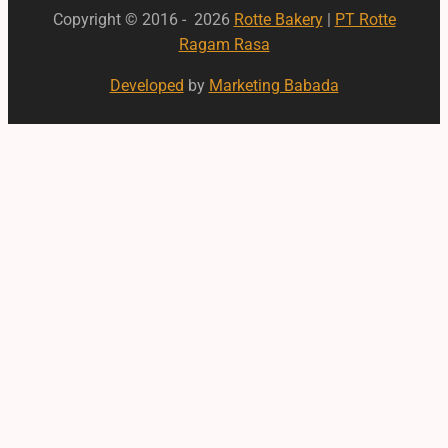
Copyright © 2016 - 2026
Rotte Bakery
|
PT Rotte
Ragam Rasa
Developed
by
Marketing Babada