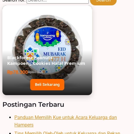
Blackforest Peanuts
Kampoeng Cookies Halal Premium
Rp78.300
Rp80.000
Beli Sekarang
Postingan Terbaru
Panduan Memilih Kue untuk Acara Keluarga dan
Hampers
Tips Memilih Oleh-Oleh untuk Keluarga dan Rekan