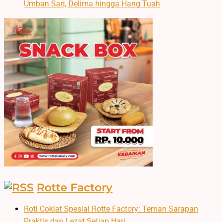
Umban Sari, Delima hingga Hang Tuah
Rotte Factory
Roti Coklat Spesial Rotte Factory: Teman Sarapan
Praktis dan Lezat Setiap Hari