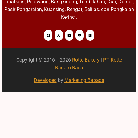
Lipatkain, Perawang, Bangkinang, Tembilahan, Duri, Dumai,
Pasir Pangaraian, Kuansing, Rengat, Belilas, dan Pangkalan
Kerinci.
Copyright © 2016 - 2026
Rotte Bakery
|
PT Rotte
Ragam Rasa
Developed
by
Marketing Babada