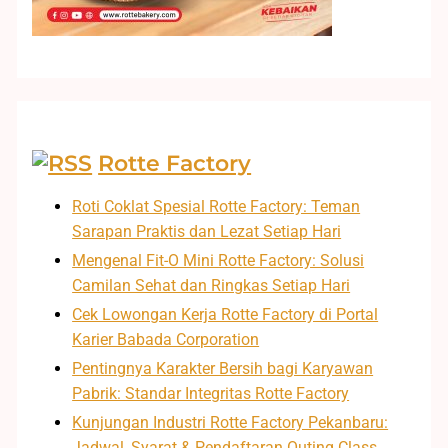
Rotte Factory
Roti Coklat Spesial Rotte Factory: Teman
Sarapan Praktis dan Lezat Setiap Hari
Mengenal Fit-O Mini Rotte Factory: Solusi
Camilan Sehat dan Ringkas Setiap Hari
Cek Lowongan Kerja Rotte Factory di Portal
Karier Babada Corporation
Pentingnya Karakter Bersih bagi Karyawan
Pabrik: Standar Integritas Rotte Factory
Kunjungan Industri Rotte Factory Pekanbaru:
Jadwal, Syarat & Pendaftaran Outing Class