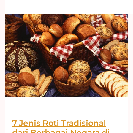
7 Jenis Roti Tradisional
dari Berbagai Negara di