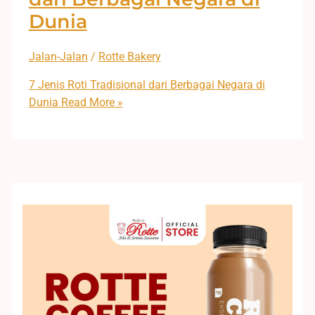
Dunia
Jalan-Jalan
/
Rotte Bakery
7 Jenis Roti Tradisional dari Berbagai Negara di
Dunia
Read More »