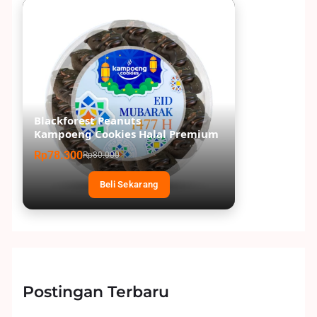
Blackforest Peanuts
Kampoeng Cookies Halal Premium
Rp78.300
Rp80.000
Beli Sekarang
Postingan Terbaru