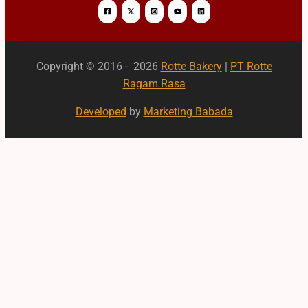
Copyright © 2016 - 2026
Rotte Bakery
|
PT Rotte
Ragam Rasa
Developed
by
Marketing Babada