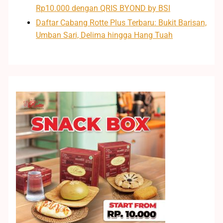
Rp10.000 dengan QRIS BYOND by BSI
Daftar Cabang Rotte Plus Terbaru: Bukit Barisan,
Umban Sari, Delima hingga Hang Tuah