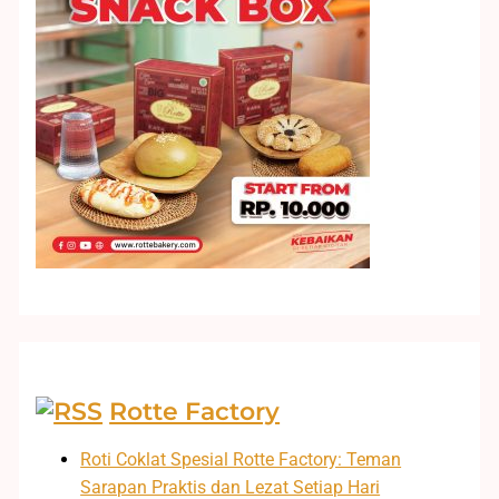
Rotte Factory
Roti Coklat Spesial Rotte Factory: Teman
Sarapan Praktis dan Lezat Setiap Hari