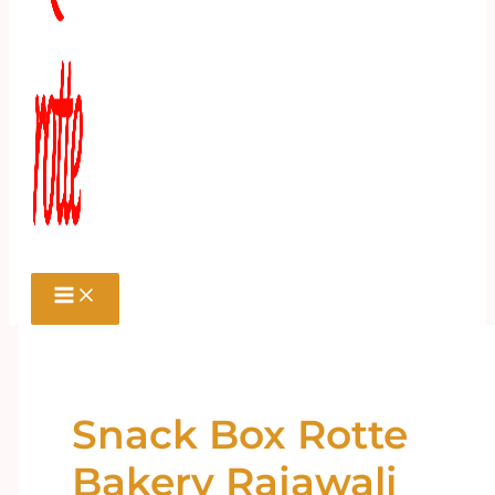
Snack Box Rotte
Bakery Rajawali