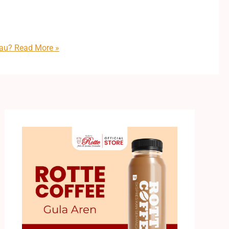
iau?
Read More »