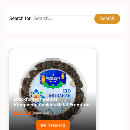
Search for:
Blackforest Peanuts
Kampoeng Cookies Halal Premium
Rp78.300
Rp80.000
Beli Sekarang