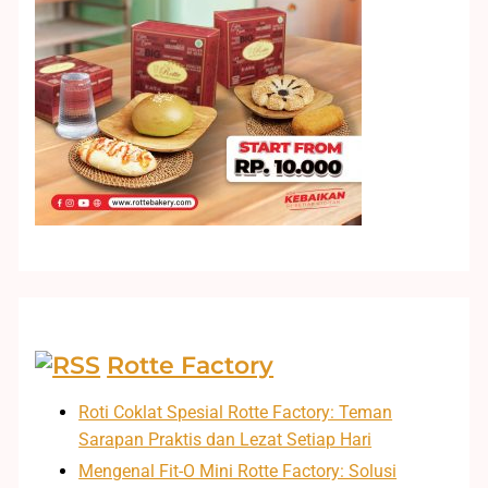
Rotte Factory
Roti Coklat Spesial Rotte Factory: Teman
Sarapan Praktis dan Lezat Setiap Hari
Mengenal Fit-O Mini Rotte Factory: Solusi