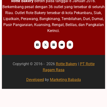
Rotte Bakery
berdiri pada tanggal 8 Januari 2016.
Berkembang pesat dengan 36 outlet yang tersebar di seluruh
Riau. Outlet Rote Bakery tersebar di kota Pekanbaru, Siak,
Lipatkain, Perawang, Bangkinang, Tembilahan, Duri, Dumai,
Pasir Pangaraian, Kuansing, Rengat, Belilas, dan Pangkalan
Kerinci.
Copyright © 2016 - 2026
Rotte Bakery
|
PT Rotte
Ragam Rasa
Developed
by
Marketing Babada