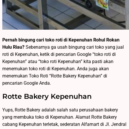
Pernah bingung cari toko roti di Kepenuhan Rohul Rokan
Hulu Riau?
Sebenarnya ga usah bingung cari toko yang jual
roti di Kepenuhan, ketik di pencarian Google “toko roti di
Kepenuhan” atau “toko roti Kepenuhan” kita pasti akan
menemukan toko roti di Kepenuhan. Anda juga akan
menemukan Toko Roti “Rotte Bakery Kepenuhan” di
pencarian Google Anda.
Rotte Bakery Kepenuhan
Yups, Rotte Bakery adalah salah satu perusahaan bakery
yang membuka toko di Kepenuhan. Alamat Rotte Bakery
cabang Kepenuhan terletak, sederatan Alfamart di Jl. Jendral