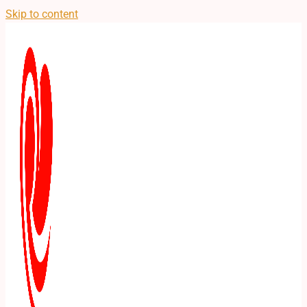
Skip to content