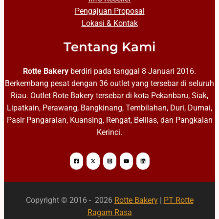
Pengajuan Proposal
Lokasi & Kontak
Tentang Kami
Rotte Bakery
berdiri pada tanggal 8 Januari 2016.
Berkembang pesat dengan 36 outlet yang tersebar di seluruh
Riau. Outlet Rote Bakery tersebar di kota Pekanbaru, Siak,
Lipatkain, Perawang, Bangkinang, Tembilahan, Duri, Dumai,
Pasir Pangaraian, Kuansing, Rengat, Belilas, dan Pangkalan
Kerinci.
Copyright © 2016 - 2026
Rotte Bakery
|
PT Rotte
Ragam Rasa