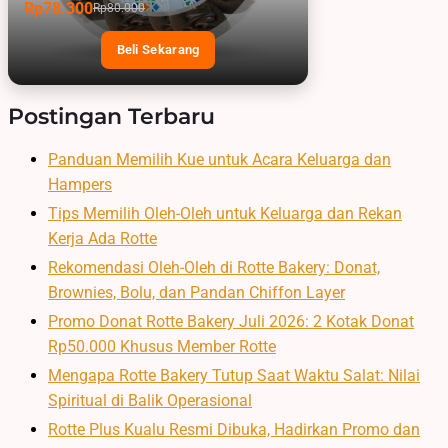
Rp78.300
Rp80.000
Beli Sekarang
Postingan Terbaru
Panduan Memilih Kue untuk Acara Keluarga dan
Hampers
Tips Memilih Oleh-Oleh untuk Keluarga dan Rekan
Kerja Ada Rotte
Rekomendasi Oleh-Oleh di Rotte Bakery: Donat,
Brownies, Bolu, dan Pandan Chiffon Layer
Promo Donat Rotte Bakery Juli 2026: 2 Kotak Donat
Rp50.000 Khusus Member Rotte
Mengapa Rotte Bakery Tutup Saat Waktu Salat: Nilai
Spiritual di Balik Operasional
Rotte Plus Kualu Resmi Dibuka, Hadirkan Promo dan