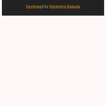
Developed
by
Marketing Babada