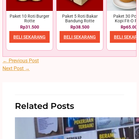
Paket 10 Roti Burger
Paket 5 Roti Bakar
Paket 30 Pcs 
Rotte
Bandung Rotte
Kopi Fit-O R
Rp31.500
Rp38.500
Rp65.00
BELI SEKARANG
BELI SEKARANG
BELI SEKAR
←
Previous Post
Next Post
→
Related Posts