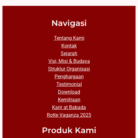
Navigasi
Tentang Kami
Kontak
Sejarah
Visi, Misi & Budaya
Struktur Organisasi
Penghargaan
Testimonial
Download
Kemitraan
Karir at Babada
Rotte Vaganza 2025
Produk Kami