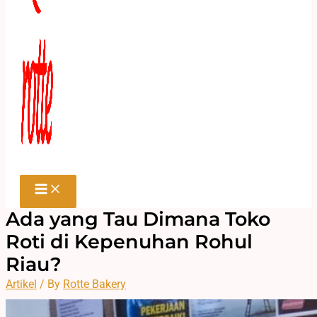
Ada yang Tau Dimana Toko
Roti di Kepenuhan Rohul
Riau?
Artikel
/ By
Rotte Bakery