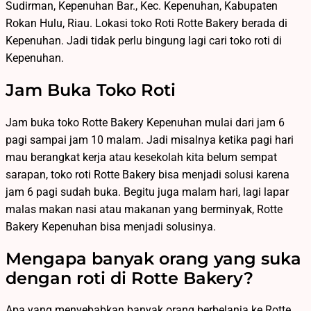
Sudirman, Kepenuhan Bar., Kec. Kepenuhan, Kabupaten
Rokan Hulu, Riau. Lokasi toko Roti Rotte Bakery berada di
Kepenuhan. Jadi tidak perlu bingung lagi cari toko roti di
Kepenuhan.
Jam Buka Toko Roti
Jam buka toko Rotte Bakery Kepenuhan mulai dari jam 6
pagi sampai jam 10 malam. Jadi misalnya ketika pagi hari
mau berangkat kerja atau kesekolah kita belum sempat
sarapan, toko roti Rotte Bakery bisa menjadi solusi karena
jam 6 pagi sudah buka. Begitu juga malam hari, lagi lapar
malas makan nasi atau makanan yang berminyak, Rotte
Bakery Kepenuhan bisa menjadi solusinya.
Mengapa banyak orang yang suka
dengan roti di Rotte Bakery?
Apa yang menyebabkan banyak orang berbelanja ke Rotte