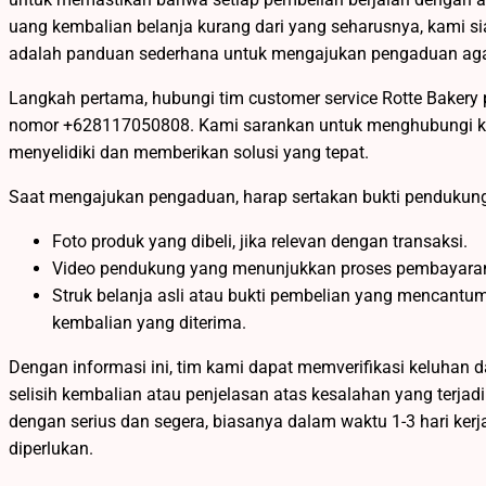
uang kembalian belanja kurang dari yang seharusnya, kami 
adalah panduan sederhana untuk mengajukan pengaduan agar
Langkah pertama, hubungi tim customer service Rotte Bakery 
nomor +628117050808. Kami sarankan untuk menghubungi kam
menyelidiki dan memberikan solusi yang tepat.
Saat mengajukan pengaduan, harap sertakan bukti pendukung
Foto produk yang dibeli, jika relevan dengan transaksi.
Video pendukung yang menunjukkan proses pembayaran a
Struk belanja asli atau bukti pembelian yang mencantu
kembalian yang diterima.
Dengan informasi ini, tim kami dapat memverifikasi keluhan 
selisih kembalian atau penjelasan atas kesalahan yang terja
dengan serius dan segera, biasanya dalam waktu 1-3 hari ke
diperlukan.