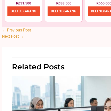
Rp31.500
Rp38.500
Rp65.00
BELI SEKARANG
BELI SEKARANG
BELI SEKAR
←
Previous Post
Next Post
→
Related Posts