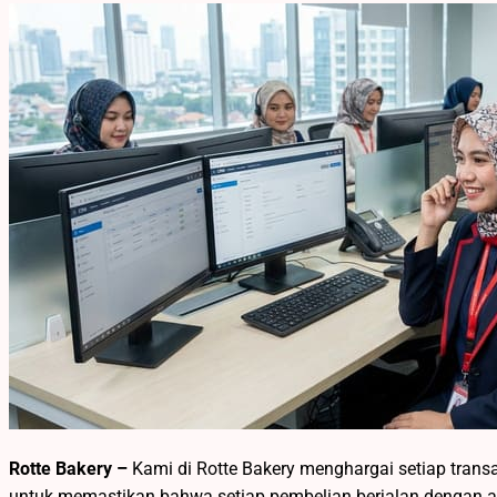
Rotte Bakery –
Kami di Rotte Bakery menghargai setiap trans
untuk memastikan bahwa setiap pembelian berjalan dengan ad