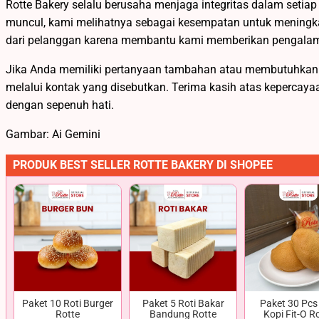
Rotte Bakery selalu berusaha menjaga integritas dalam setiap la
muncul, kami melihatnya sebagai kesempatan untuk meningk
dari pelanggan karena membantu kami memberikan pengalama
Jika Anda memiliki pertanyaan tambahan atau membutuhkan b
melalui kontak yang disebutkan. Terima kasih atas kepercay
dengan sepenuh hati.
Gambar: Ai Gemini
PRODUK BEST SELLER ROTTE BAKERY DI SHOPEE
Paket 10 Roti Burger
Paket 5 Roti Bakar
Paket 30 Pcs 
Rotte
Bandung Rotte
Kopi Fit-O R