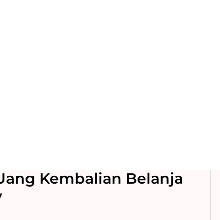
Uang Kembalian Belanja
y