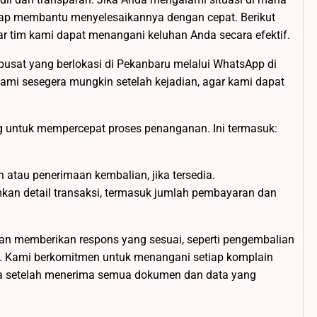
siap membantu menyelesaikannya dengan cepat. Berikut
 tim kami dapat menangani keluhan Anda secara efektif.
pusat yang berlokasi di Pekanbaru melalui WhatsApp di
i sesegera mungkin setelah kejadian, agar kami dapat
 untuk mempercepat proses penanganan. Ini termasuk:
tau penerimaan kembalian, jika tersedia.
mkan detail transaksi, termasuk jumlah pembayaran dan
dan memberikan respons yang sesuai, seperti pengembalian
di. Kami berkomitmen untuk menangani setiap komplain
rja setelah menerima semua dokumen dan data yang