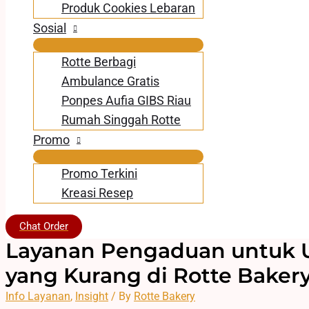
Produk Cookies Lebaran
Sosial
Rotte Berbagi
Ambulance Gratis
Ponpes Aufia GIBS Riau
Rumah Singgah Rotte
Promo
Promo Terkini
Kreasi Resep
Chat Order
Layanan Pengaduan untuk 
yang Kurang di Rotte Baker
Info Layanan
,
Insight
/ By
Rotte Bakery