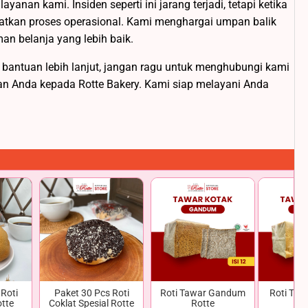
yanan kami. Insiden seperti ini jarang terjadi, tetapi ketika
atkan proses operasional. Kami menghargai umpan balik
n belanja yang lebih baik.
antuan lebih lanjut, jangan ragu untuk menghubungi kami
aan Anda kepada Rotte Bakery. Kami siap melayani Anda
Roti
Paket 30 Pcs Roti
Roti Tawar Gandum
Roti Tawa
otte
Coklat Spesial Rotte
Rotte
Ro