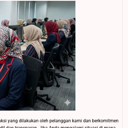
aksi yang dilakukan oleh pelanggan kami dan berkomitmen
il dan transparan. Jika Anda mengalami situasi di mana