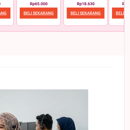
0
Rp65.000
Rp18.630
Rp1
ANG
BELI SEKARANG
BELI SEKARANG
BELI S