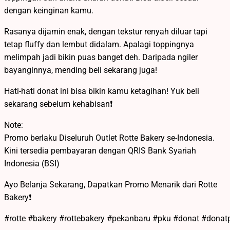
dengan keinginan kamu.
Rasanya dijamin enak, dengan tekstur renyah diluar tapi
tetap fluffy dan lembut didalam. Apalagi toppingnya
melimpah jadi bikin puas banget deh. Daripada ngiler
bayanginnya, mending beli sekarang juga!
Hati-hati donat ini bisa bikin kamu ketagihan! Yuk beli
sekarang sebelum kehabisan❗
Note:
Promo berlaku Diseluruh Outlet Rotte Bakery se-Indonesia.
Kini tersedia pembayaran dengan QRIS Bank Syariah
Indonesia (BSI)
Ayo Belanja Sekarang, Dapatkan Promo Menarik dari Rotte
Bakery❗️
#rotte #bakery #rottebakery #pekanbaru #pku #donat #donat