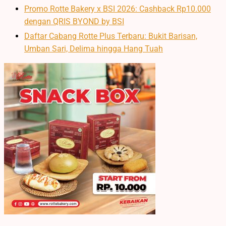
Promo Rotte Bakery x BSI 2026: Cashback Rp10.000
dengan QRIS BYOND by BSI
Daftar Cabang Rotte Plus Terbaru: Bukit Barisan,
Umban Sari, Delima hingga Hang Tuah