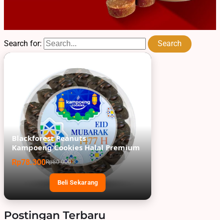
Search for:
Blackforest Peanuts
Kampoeng Cookies Halal Premium
Rp78.300
Rp80.000
Beli Sekarang
Postingan Terbaru