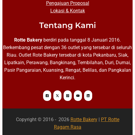
Pengajuan Proposal
Lokasi & Kontak
Tentang Kami
Rotte Bakery
berdiri pada tanggal 8 Januari 2016.
Berkembang pesat dengan 36 outlet yang tersebar di seluruh
Riau. Outlet Rote Bakery tersebar di kota Pekanbaru, Siak,
Lipatkain, Perawang, Bangkinang, Tembilahan, Duri, Dumai,
Pasir Pangaraian, Kuansing, Rengat, Belilas, dan Pangkalan
Kerinci.
Copyright © 2016 - 2026
Rotte Bakery
|
PT Rotte
Ragam Rasa