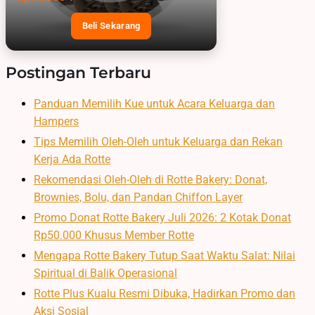
Beli Sekarang
Postingan Terbaru
Panduan Memilih Kue untuk Acara Keluarga dan
Hampers
Tips Memilih Oleh-Oleh untuk Keluarga dan Rekan
Kerja Ada Rotte
Rekomendasi Oleh-Oleh di Rotte Bakery: Donat,
Brownies, Bolu, dan Pandan Chiffon Layer
Promo Donat Rotte Bakery Juli 2026: 2 Kotak Donat
Rp50.000 Khusus Member Rotte
Mengapa Rotte Bakery Tutup Saat Waktu Salat: Nilai
Spiritual di Balik Operasional
Rotte Plus Kualu Resmi Dibuka, Hadirkan Promo dan
Aksi Sosial