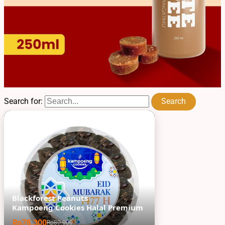
Search for:
Blackforest Peanuts
Kampoeng Cookies Halal Premium
Rp78.300
Rp80.000