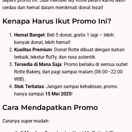
seperti promo ini. Jadi member My Rotte berarti kamu lebih
cerdas dan hemat dalam menikmati donat lezat!
Kenapa Harus Ikut Promo Ini?
Hemat Banget
: Beli 5 donat, gratis 1 lagi – lebih
banyak donat, lebih hemat!
Kualitas Premium
: Donat Rotte dibuat dengan bahan
terbaik, tekstur fluffy, dan rasa autentik.
Tersedia di Mana Saja
: Promo berlaku di semua outlet
Rotte Bakery, dari pagi sampai malam (06:00–22:00
WIB).
Stok Terbatas
: Jangan sampai kehabisan, promo
hanya sampai
15 Mei 2025
!
Cara Mendapatkan Promo
Caranya super mudah: