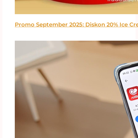
Promo September 2025: Diskon 20% Ice Cre