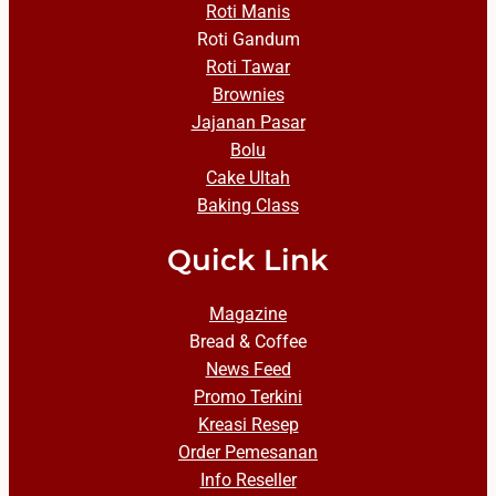
Roti Manis
Roti Gandum
Roti Tawar
Brownies
Jajanan Pasar
Bolu
Cake Ultah
Baking Class
Quick Link
Magazine
Bread & Coffee
News Feed
Promo Terkini
Kreasi Resep
Order Pemesanan
Info Reseller