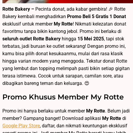
Rotte Bakery –
Pecinta donat, ada kabar gembira! 🎉 Rotte
Bakery kembali menghadirkan
Promo Beli 5 Gratis 1 Donat
eksklusif untuk member
My Rotte
! Nikmati kelezatan donat
favoritmu tanpa bikin kantong jebol. Promo ini berlaku di
seluruh outlet Rotte Bakery
hingga
15
Mei 2025
, tapi stok
terbatas, jadi buruan ke outlet sekarang!
Dengan promo ini,
kamu bisa pilih donat kesukaanmu, mulai dari rasa klasik
hingga varian modern yang menggoda. Tekstur donat Rotte
yang lembut dan topping melimpah pasti bikin setiap gigitan
terasa istimewa. Cocok untuk sarapan, camilan sore, atau
dibagikan bareng teman dan keluarga. 😍
Promo Khusus Member My Rotte
Promo ini hanya berlaku untuk member
My Rotte
. Belum jadi
member? Gampang banget! Download aplikasi
My Rotte
di
Google Play Store
, daftar, dan nikmati keuntungan eksklusif