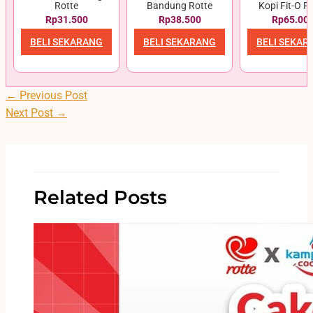
Rotte
Bandung Rotte
Kopi Fit-O R
Rp31.500
Rp38.500
Rp65.00
BELI SEKARANG
BELI SEKARANG
BELI SEKAR
←
Previous Post
Next Post
→
Related Posts