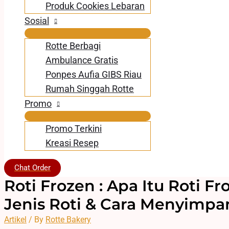
Produk Cookies Lebaran
Sosial
Rotte Berbagi
Ambulance Gratis
Ponpes Aufia GIBS Riau
Rumah Singgah Rotte
Promo
Promo Terkini
Kreasi Resep
Chat Order
Roti Frozen : Apa Itu Roti F
Jenis Roti & Cara Menyimpa
Artikel
/ By
Rotte Bakery