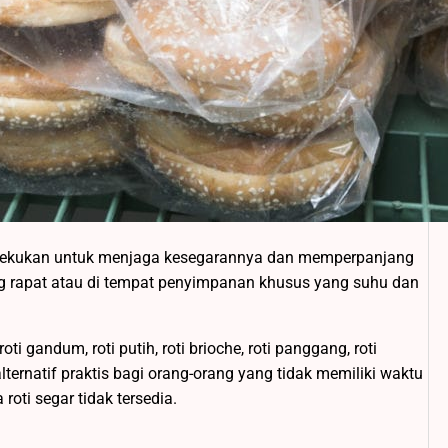
 dibekukan untuk menjaga kesegarannya dan memperpanjang
ng rapat atau di tempat penyimpanan khusus yang suhu dan
i gandum, roti putih, roti brioche, roti panggang, roti
ternatif praktis bagi orang-orang yang tidak memiliki waktu
oti segar tidak tersedia.