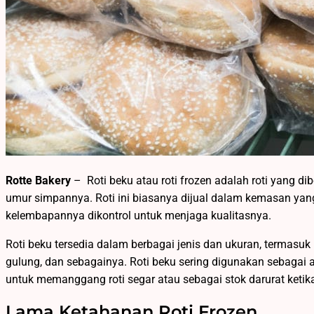
Rotte Bakery
– Roti beku atau roti frozen adalah roti yang
umur simpannya. Roti ini biasanya dijual dalam kemasan ya
kelembapannya dikontrol untuk menjaga kualitasnya.
Roti beku tersedia dalam berbagai jenis dan ukuran, termasuk rot
gulung, dan sebagainya. Roti beku sering digunakan sebagai al
untuk memanggang roti segar atau sebagai stok darurat ketika r
Lama Ketahanan Roti Frozen