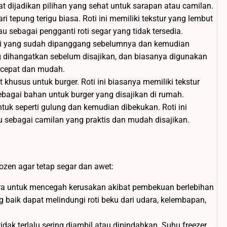
t dijadikan pilihan yang sehat untuk sarapan atau camilan.
ari tepung terigu biasa. Roti ini memiliki tekstur yang lembut
 sebagai pengganti roti segar yang tidak tersedia.
oti yang sudah dipanggang sebelumnya dan kemudian
ng dihangatkan sebelum disajikan, dan biasanya digunakan
 cepat dan mudah.
at khusus untuk burger. Roti ini biasanya memiliki tekstur
bagai bahan untuk burger yang disajikan di rumah.
entuk seperti gulung dan kemudian dibekukan. Roti ini
 sebagai camilan yang praktis dan mudah disajikan.
rozen agar tetap segar dan awet:
ra untuk mencegah kerusakan akibat pembekuan berlebihan
aik dapat melindungi roti beku dari udara, kelembapan,
idak terlalu sering diambil atau dipindahkan. Suhu freezer