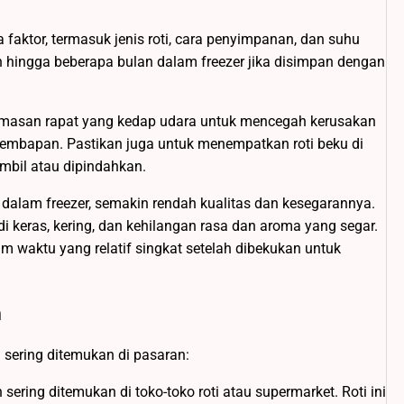
 faktor, termasuk jenis roti, cara penyimpanan, dan suhu
 hingga beberapa bulan dalam freezer jika disimpan dengan
kemasan rapat yang kedap udara untuk mencegah kerusakan
lembapan. Pastikan juga untuk menempatkan roti beku di
ambil atau dipindahkan.
dalam freezer, semakin rendah kualitas dan kesegarannya.
i keras, kering, dan kehilangan rasa dan aroma yang segar.
m waktu yang relatif singkat setelah dibekukan untuk
n
g sering ditemukan di pasaran:
sering ditemukan di toko-toko roti atau supermarket. Roti ini