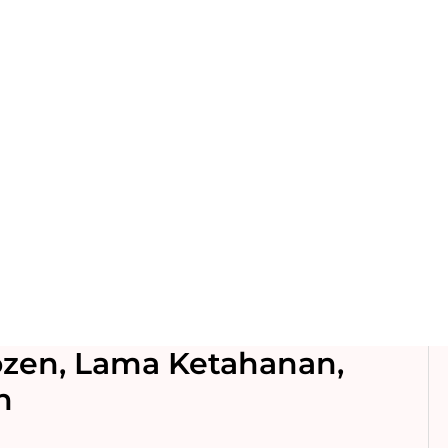
rozen, Lama Ketahanan,
n