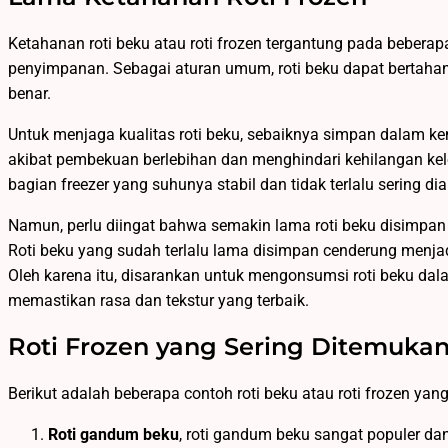
Ketahanan roti beku atau roti frozen tergantung pada beberapa
penyimpanan. Sebagai aturan umum, roti beku dapat bertahan
benar.
Untuk menjaga kualitas roti beku, sebaiknya simpan dalam 
akibat pembekuan berlebihan dan menghindari kehilangan ke
bagian freezer yang suhunya stabil dan tidak terlalu sering di
Namun, perlu diingat bahwa semakin lama roti beku disimpan 
Roti beku yang sudah terlalu lama disimpan cenderung menjad
Oleh karena itu, disarankan untuk mengonsumsi roti beku dala
memastikan rasa dan tekstur yang terbaik.
Roti Frozen yang Sering Ditemuka
Berikut adalah beberapa contoh roti beku atau roti frozen yan
Roti gandum beku
, roti gandum beku sangat populer dan 