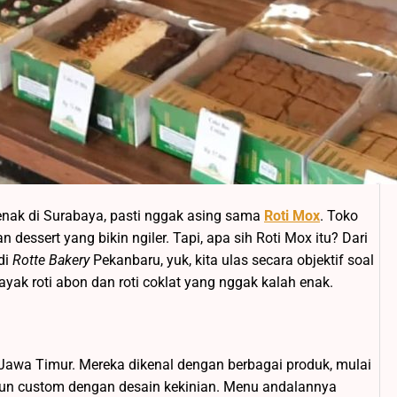
i enak di Surabaya, pasti nggak asing sama
Roti Mox
. Toko
n dessert yang bikin ngiler. Tapi, apa sih Roti Mox itu? Dari
di
Rotte Bakery
Pekanbaru, yuk, kita ulas secara objektif soal
ayak roti abon dan roti coklat yang nggak kalah enak.
, Jawa Timur. Mereka dikenal dengan berbagai produk, mulai
g tahun custom dengan desain kekinian. Menu andalannya