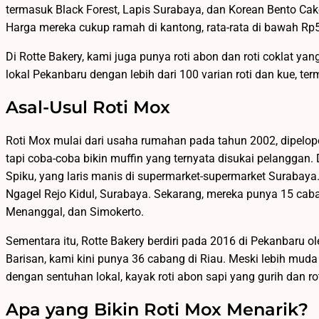
termasuk Black Forest, Lapis Surabaya, dan Korean Bento Ca
Harga mereka cukup ramah di kantong, rata-rata di bawah Rp5
Di Rotte Bakery, kami juga punya roti abon dan roti coklat yan
lokal Pekanbaru dengan lebih dari 100 varian roti dan kue, ter
Asal-Usul Roti Mox
Roti Mox mulai dari usaha rumahan pada tahun 2002, dipelopor
tapi coba-coba bikin muffin yang ternyata disukai pelanggan. 
Spiku, yang laris manis di supermarket-supermarket Surabaya.
Ngagel Rejo Kidul, Surabaya. Sekarang, mereka punya 15 caban
Menanggal, dan Simokerto.
Sementara itu, Rotte Bakery berdiri pada 2016 di Pekanbaru ole
Barisan, kami kini punya 36 cabang di Riau. Meski lebih muda
dengan sentuhan lokal, kayak roti abon sapi yang gurih dan rot
Apa yang Bikin Roti Mox Menarik?