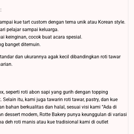
:
, sampai kue tart custom dengan tema unik atau Korean style.
ri pelajar sampai keluarga.
ai keinginan, cocok buat acara spesial.
ng banget ditemuin.
standar dan ukurannya agak kecil dibandingkan roti tawar
arian.
, seperti roti abon sapi yang gurih dengan topping
. Selain itu, kami juga tawarin roti tawar, pastry, dan kue
 bahan berkualitas dan halal, sesuai visi kami “Ada di
 dessert modern, Rotte Bakery punya keunggulan di variasi
 deh roti manis atau kue tradisional kami di outlet