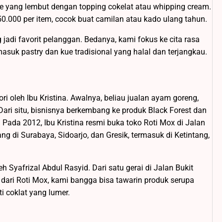
ke yang lembut dengan topping cokelat atau whipping cream.
0.000 per item, cocok buat camilan atau kado ulang tahun.
g jadi favorit pelanggan. Bedanya, kami fokus ke cita rasa
masuk pastry dan kue tradisional yang halal dan terjangkau.
i oleh Ibu Kristina. Awalnya, beliau jualan ayam goreng,
Dari situ, bisnisnya berkembang ke produk Black Forest dan
 Pada 2012, Ibu Kristina resmi buka toko Roti Mox di Jalan
g di Surabaya, Sidoarjo, dan Gresik, termasuk di Ketintang,
h Syafrizal Abdul Rasyid. Dari satu gerai di Jalan Bukit
 dari Roti Mox, kami bangga bisa tawarin produk serupa
i coklat yang lumer.