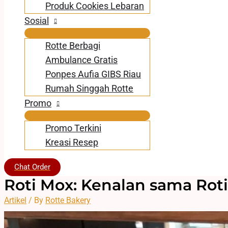
Produk Cookies Lebaran
Sosial
Rotte Berbagi
Ambulance Gratis
Ponpes Aufia GIBS Riau
Rumah Singgah Rotte
Promo
Promo Terkini
Kreasi Resep
Chat Order
Roti Mox: Kenalan sama Roti
Artikel
/ By
Rotte Bakery