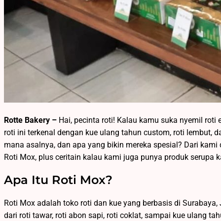
Rotte Bakery –
Hai, pecinta roti! Kalau kamu suka nyemil rot
roti ini terkenal dengan kue ulang tahun custom, roti lembut, da
mana asalnya, dan apa yang bikin mereka spesial? Dari kami 
Roti Mox, plus ceritain kalau kami juga punya produk serupa k
Apa Itu Roti Mox?
Roti Mox adalah toko roti dan kue yang berbasis di Surabaya
dari roti tawar, roti abon sapi, roti coklat, sampai kue ulan