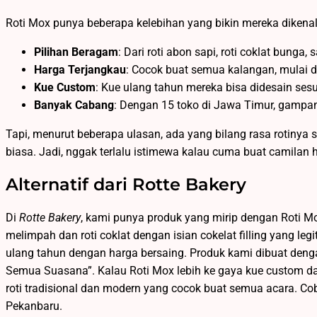
Roti Mox punya beberapa kelebihan yang bikin mereka dikenal
Pilihan Beragam
: Dari roti abon sapi, roti coklat bunga
Harga Terjangkau
: Cocok buat semua kalangan, mulai da
Kue Custom
: Kue ulang tahun mereka bisa didesain sesu
Banyak Cabang
: Dengan 15 toko di Jawa Timur, gampa
Tapi, menurut beberapa ulasan, ada yang bilang rasa rotinya 
biasa. Jadi, nggak terlalu istimewa kalau cuma buat camilan h
Alternatif dari Rotte Bakery
Di
Rotte Bakery
, kami punya produk yang mirip dengan Roti Mox
melimpah dan roti coklat dengan isian cokelat filling yang legit
ulang tahun dengan harga bersaing. Produk kami dibuat dengan
Semua Suasana”. Kalau Roti Mox lebih ke gaya kue custom dan
roti tradisional dan modern yang cocok buat semua acara. Coba
Pekanbaru.