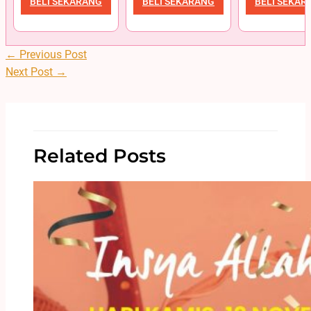
BELI SEKARANG
BELI SEKARANG
BELI SEKAR
←
Previous Post
Next Post
→
Related Posts