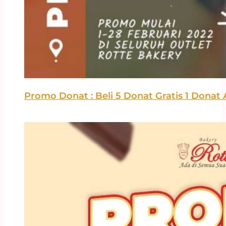
Promo Donat : Beli 5 Donat Gratis 1 Donat A