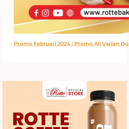
Promo Februari 2024 : Promo All Varian Don