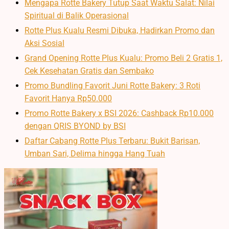
Mengapa Rotte Bakery Tutup Saat Waktu Salat: Nilai
Spiritual di Balik Operasional
Rotte Plus Kualu Resmi Dibuka, Hadirkan Promo dan
Aksi Sosial
Grand Opening Rotte Plus Kualu: Promo Beli 2 Gratis 1,
Cek Kesehatan Gratis dan Sembako
Promo Bundling Favorit Juni Rotte Bakery: 3 Roti
Favorit Hanya Rp50.000
Promo Rotte Bakery x BSI 2026: Cashback Rp10.000
dengan QRIS BYOND by BSI
Daftar Cabang Rotte Plus Terbaru: Bukit Barisan,
Umban Sari, Delima hingga Hang Tuah