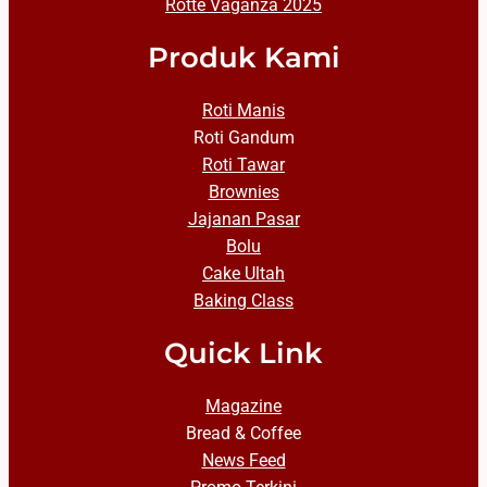
Rotte Vaganza 2025
Produk Kami
Roti Manis
Roti Gandum
Roti Tawar
Brownies
Jajanan Pasar
Bolu
Cake Ultah
Baking Class
Quick Link
Magazine
Bread & Coffee
News Feed