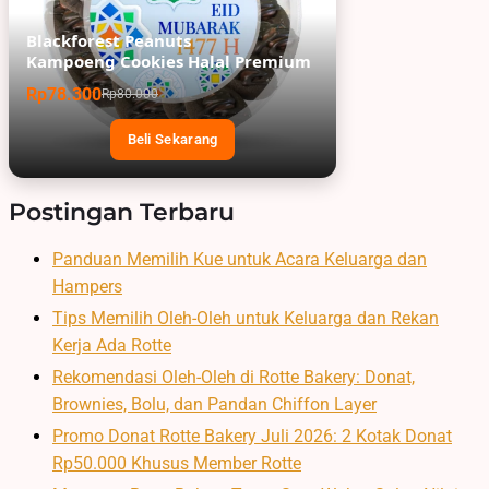
Blackforest Peanuts
Kampoeng Cookies Halal Premium
Rp78.300
Rp80.000
Beli Sekarang
Postingan Terbaru
Panduan Memilih Kue untuk Acara Keluarga dan
Hampers
Tips Memilih Oleh-Oleh untuk Keluarga dan Rekan
Kerja Ada Rotte
Rekomendasi Oleh-Oleh di Rotte Bakery: Donat,
Brownies, Bolu, dan Pandan Chiffon Layer
Promo Donat Rotte Bakery Juli 2026: 2 Kotak Donat
Rp50.000 Khusus Member Rotte