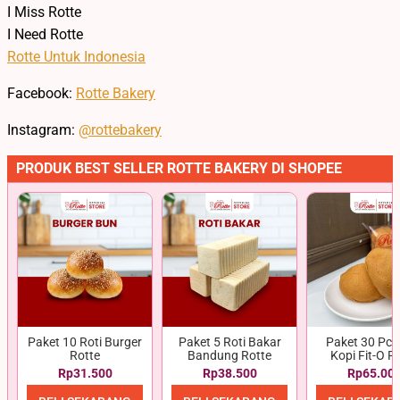
I Miss Rotte
I Need Rotte
Rotte Untuk Indonesia
Facebook:
Rotte Bakery
Instagram:
@rottebakery
PRODUK BEST SELLER ROTTE BAKERY DI SHOPEE
Paket 10 Roti Burger
Paket 5 Roti Bakar
Paket 30 Pcs 
Rotte
Bandung Rotte
Kopi Fit-O R
Rp31.500
Rp38.500
Rp65.00