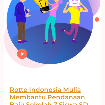
Rotte Indonesia Mulia
Membantu Pendanaan
Baju Sekolah 7 Siswa SD