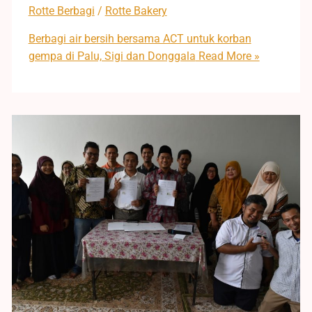
Rotte Berbagi
/
Rotte Bakery
Berbagi air bersih bersama ACT untuk korban
gempa di Palu, Sigi dan Donggala
Read More »