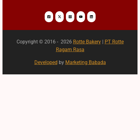
Copyright © 2016 - 2026
Rotte Bakery
|
PT Rotte
Ragam Rasa
Developed
by
Marketing Babada