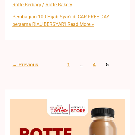
Rotte Berbagi
/
Rotte Bakery
Pembagian 100 Hijab Syar’i di CAR FREE DAY
bersama RIAU BERSYAR’I
Read More »
←
Previous
1
…
4
5