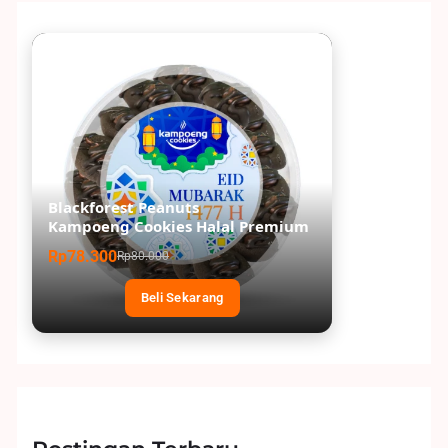
Blackforest Peanuts
Kampoeng Cookies Halal Premium
Rp78.300
Rp80.000
Beli Sekarang