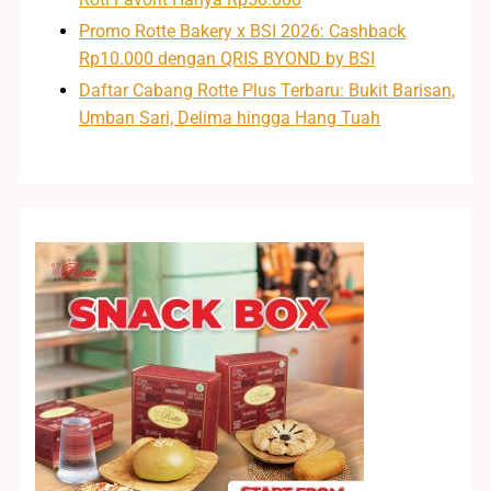
Promo Rotte Bakery x BSI 2026: Cashback
Rp10.000 dengan QRIS BYOND by BSI
Daftar Cabang Rotte Plus Terbaru: Bukit Barisan,
Umban Sari, Delima hingga Hang Tuah