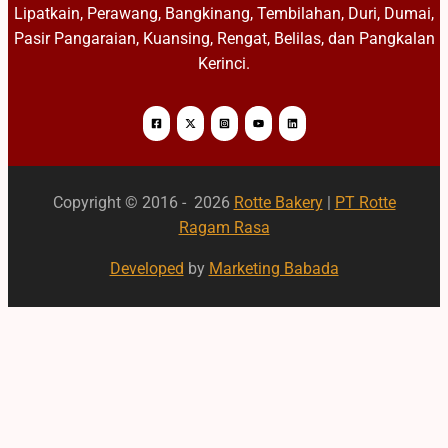
Lipatkain, Perawang, Bangkinang, Tembilahan, Duri, Dumai,
Pasir Pangaraian, Kuansing, Rengat, Belilas, dan Pangkalan
Kerinci.
Copyright © 2016 - 2026
Rotte Bakery
|
PT Rotte
Ragam Rasa
Developed
by
Marketing Babada