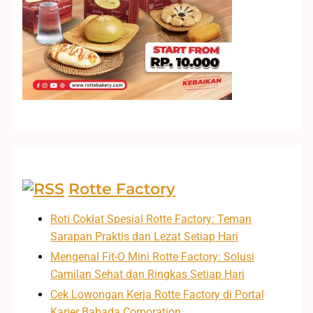
Rotte Factory
Roti Coklat Spesial Rotte Factory: Teman
Sarapan Praktis dan Lezat Setiap Hari
Mengenal Fit-O Mini Rotte Factory: Solusi
Camilan Sehat dan Ringkas Setiap Hari
Cek Lowongan Kerja Rotte Factory di Portal
Karier Babada Corporation