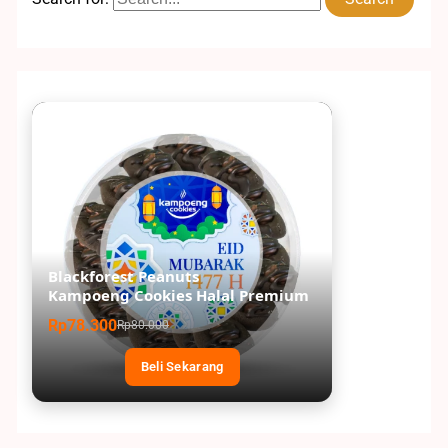
Blackforest Peanuts
Kampoeng Cookies Halal Premium
Rp78.300
Rp80.000
Beli Sekarang