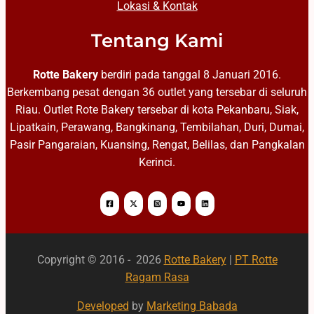
Lokasi & Kontak
Tentang Kami
Rotte Bakery
berdiri pada tanggal 8 Januari 2016.
Berkembang pesat dengan 36 outlet yang tersebar di seluruh
Riau. Outlet Rote Bakery tersebar di kota Pekanbaru, Siak,
Lipatkain, Perawang, Bangkinang, Tembilahan, Duri, Dumai,
Pasir Pangaraian, Kuansing, Rengat, Belilas, dan Pangkalan
Kerinci.
Copyright © 2016 - 2026
Rotte Bakery
|
PT Rotte
Ragam Rasa
Developed
by
Marketing Babada