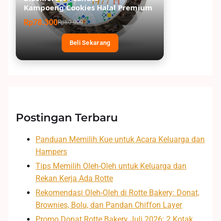
Kampoeng Cookies Halal Premium
Rp78.300
Rp80.000
Beli Sekarang
Postingan Terbaru
Panduan Memilih Kue untuk Acara Keluarga dan
Hampers
Tips Memilih Oleh-Oleh untuk Keluarga dan
Rekan Kerja Ada Rotte
Rekomendasi Oleh-Oleh di Rotte Bakery: Donat,
Brownies, Bolu, dan Pandan Chiffon Layer
Promo Donat Rotte Bakery Juli 2026: 2 Kotak