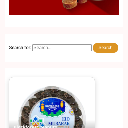
Search for:
Blackforest Peanuts