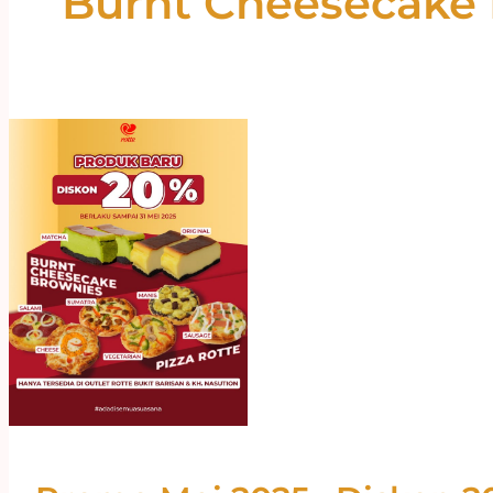
Burnt Cheesecake 