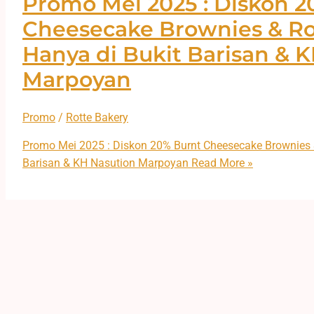
Promo Mei 2025 : Diskon 2
Cheesecake Brownies & Rot
Hanya di Bukit Barisan & 
Marpoyan
Promo
/
Rotte Bakery
Promo Mei 2025 : Diskon 20% Burnt Cheesecake Brownies &
Barisan & KH Nasution Marpoyan
Read More »