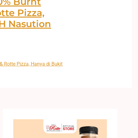
0% Burnt
te Pizza,
KH Nasution
 Rotte Pizza, Hanya di Bukit