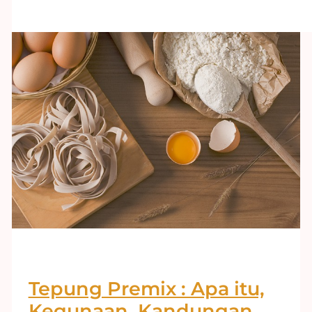
Tepung Premix : Apa itu,
Kegunaan, Kandungan