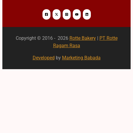
Copyright © 2016 - 2026
Rotte Bakery
|
PT Rotte
Ragam Rasa
Developed
by
Marketing Babada