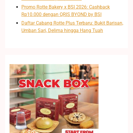
Promo Rotte Bakery x BSI 2026: Cashback
Rp10.000 dengan QRIS BYOND by BSI
Daftar Cabang Rotte Plus Terbaru: Bukit Barisan,
Umban Sari, Delima hingga Hang Tuah