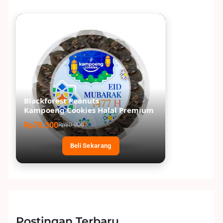
Blackforest Peanuts
Kampoeng Cookies Halal Premium
Rp78.300
Rp80.000
Beli Sekarang
Postingan Terbaru