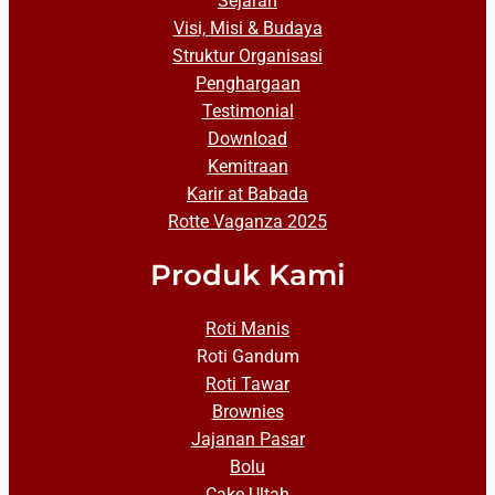
Sejarah
Visi, Misi & Budaya
Struktur Organisasi
Penghargaan
Testimonial
Download
Kemitraan
Karir at Babada
Rotte Vaganza 2025
Produk Kami
Roti Manis
Roti Gandum
Roti Tawar
Brownies
Jajanan Pasar
Bolu
Cake Ultah