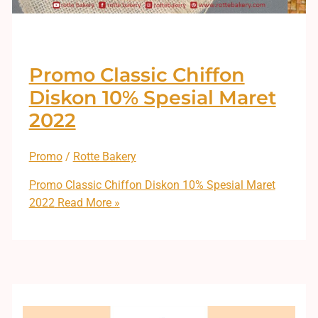
Promo Classic Chiffon
Diskon 10% Spesial Maret
2022
Promo
/
Rotte Bakery
Promo Classic Chiffon Diskon 10% Spesial Maret
2022
Read More »