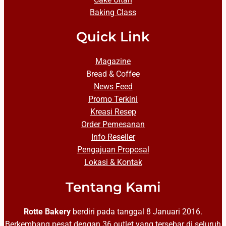
Baking Class
Quick Link
Magazine
Bread & Coffee
News Feed
Promo Terkini
Kreasi Resep
Order Pemesanan
Info Reseller
Pengajuan Proposal
Lokasi & Kontak
Tentang Kami
Rotte Bakery
berdiri pada tanggal 8 Januari 2016.
Berkembang pesat dengan 36 outlet yang tersebar di seluruh