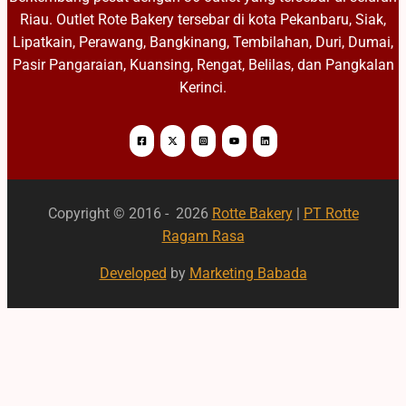
Riau. Outlet Rote Bakery tersebar di kota Pekanbaru, Siak,
Lipatkain, Perawang, Bangkinang, Tembilahan, Duri, Dumai,
Pasir Pangaraian, Kuansing, Rengat, Belilas, dan Pangkalan
Kerinci.
Copyright © 2016 - 2026
Rotte Bakery
|
PT Rotte
Ragam Rasa
Developed
by
Marketing Babada