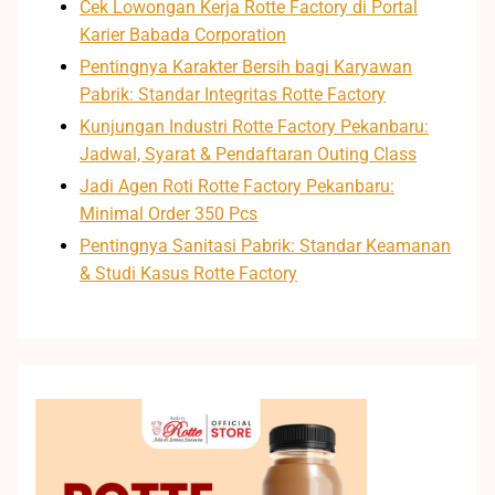
Cek Lowongan Kerja Rotte Factory di Portal
Karier Babada Corporation
Pentingnya Karakter Bersih bagi Karyawan
Pabrik: Standar Integritas Rotte Factory
Kunjungan Industri Rotte Factory Pekanbaru:
Jadwal, Syarat & Pendaftaran Outing Class
Jadi Agen Roti Rotte Factory Pekanbaru:
Minimal Order 350 Pcs
Pentingnya Sanitasi Pabrik: Standar Keamanan
& Studi Kasus Rotte Factory