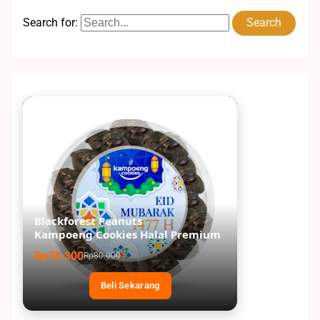
Search for:
Blackforest Peanuts
Kampoeng Cookies Halal Premium
Rp78.300
Rp80.000
Beli Sekarang