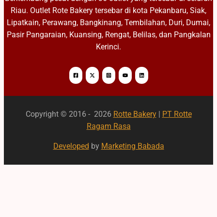
Riau. Outlet Rote Bakery tersebar di kota Pekanbaru, Siak,
Lipatkain, Perawang, Bangkinang, Tembilahan, Duri, Dumai,
Pasir Pangaraian, Kuansing, Rengat, Belilas, dan Pangkalan
Kerinci.
Copyright © 2016 - 2026
Rotte Bakery
|
PT Rotte
Ragam Rasa
Developed
by
Marketing Babada