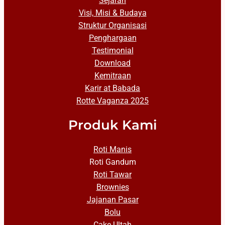
Sejarah
Visi, Misi & Budaya
Struktur Organisasi
Penghargaan
Testimonial
Download
Kemitraan
Karir at Babada
Rotte Vaganza 2025
Produk Kami
Roti Manis
Roti Gandum
Roti Tawar
Brownies
Jajanan Pasar
Bolu
Cake Ultah