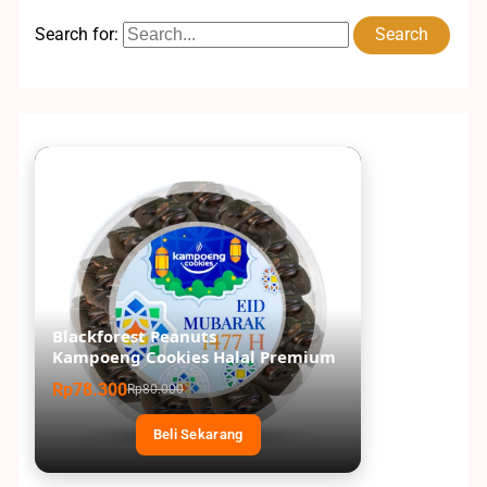
Search for:
Blackforest Peanuts
Kampoeng Cookies Halal Premium
Rp78.300
Rp80.000
Beli Sekarang