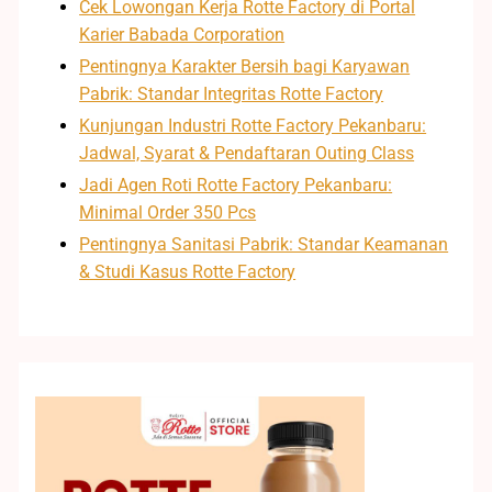
Cek Lowongan Kerja Rotte Factory di Portal
Karier Babada Corporation
Pentingnya Karakter Bersih bagi Karyawan
Pabrik: Standar Integritas Rotte Factory
Kunjungan Industri Rotte Factory Pekanbaru:
Jadwal, Syarat & Pendaftaran Outing Class
Jadi Agen Roti Rotte Factory Pekanbaru:
Minimal Order 350 Pcs
Pentingnya Sanitasi Pabrik: Standar Keamanan
& Studi Kasus Rotte Factory