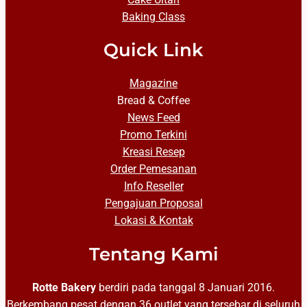
Baking Class
Quick Link
Magazine
Bread & Coffee
News Feed
Promo Terkini
Kreasi Resep
Order Pemesanan
Info Reseller
Pengajuan Proposal
Lokasi & Kontak
Tentang Kami
Rotte Bakery
berdiri pada tanggal 8 Januari 2016.
Berkembang pesat dengan 36 outlet yang tersebar di seluruh