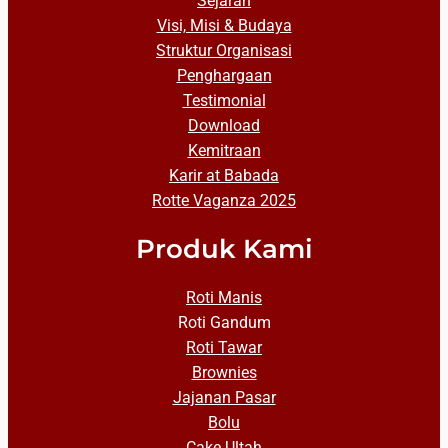
Sejarah
Visi, Misi & Budaya
Struktur Organisasi
Penghargaan
Testimonial
Download
Kemitraan
Karir at Babada
Rotte Vaganza 2025
Produk Kami
Roti Manis
Roti Gandum
Roti Tawar
Brownies
Jajanan Pasar
Bolu
Cake Ultah