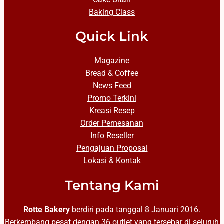
Baking Class
Quick Link
Magazine
Bread & Coffee
News Feed
Promo Terkini
Kreasi Resep
Order Pemesanan
Info Reseller
Pengajuan Proposal
Lokasi & Kontak
Tentang Kami
Rotte Bakery
berdiri pada tanggal 8 Januari 2016.
Berkembang pesat dengan 36 outlet yang tersebar di seluruh