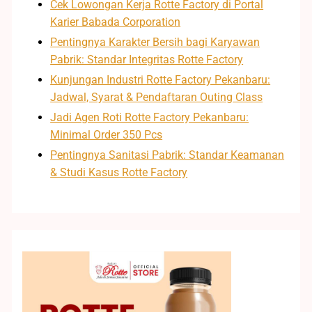
Cek Lowongan Kerja Rotte Factory di Portal
Karier Babada Corporation
Pentingnya Karakter Bersih bagi Karyawan
Pabrik: Standar Integritas Rotte Factory
Kunjungan Industri Rotte Factory Pekanbaru:
Jadwal, Syarat & Pendaftaran Outing Class
Jadi Agen Roti Rotte Factory Pekanbaru:
Minimal Order 350 Pcs
Pentingnya Sanitasi Pabrik: Standar Keamanan
& Studi Kasus Rotte Factory