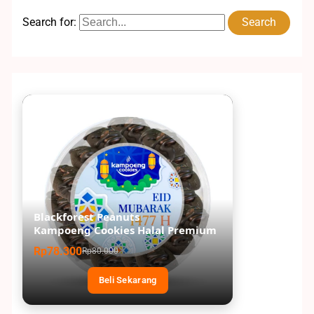
Search for:
Blackforest Peanuts
Kampoeng Cookies Halal Premium
Rp78.300
Rp80.000
Beli Sekarang