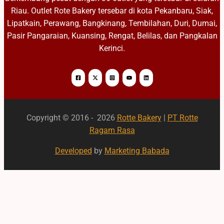
Riau. Outlet Rote Bakery tersebar di kota Pekanbaru, Siak,
Lipatkain, Perawang, Bangkinang, Tembilahan, Duri, Dumai,
Pasir Pangaraian, Kuansing, Rengat, Belilas, dan Pangkalan
Kerinci.
Copyright © 2016 - 2026
Rotte Bakery
|
PT Rotte
Ragam Rasa
Developed
by
Marketing Babada