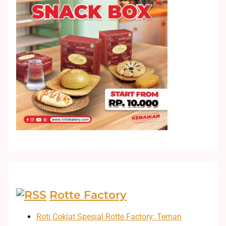
Rotte Factory
Roti Coklat Spesial Rotte Factory: Teman