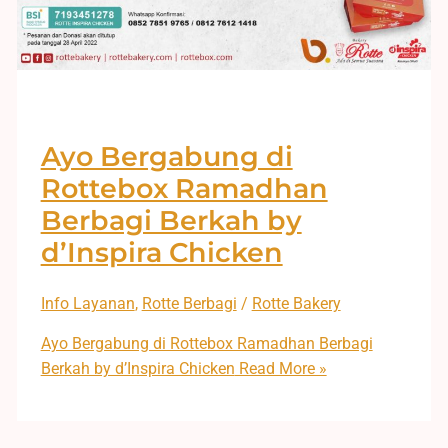
Ayo Bergabung di
Rottebox Ramadhan
Berbagi Berkah by
d’Inspira Chicken
Info Layanan
,
Rotte Berbagi
/
Rotte Bakery
Ayo Bergabung di Rottebox Ramadhan Berbagi
Berkah by d’Inspira Chicken
Read More »