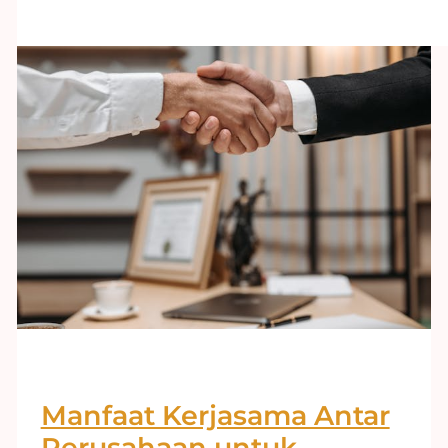
Manfaat Kerjasama Antar
Perusahaan untuk