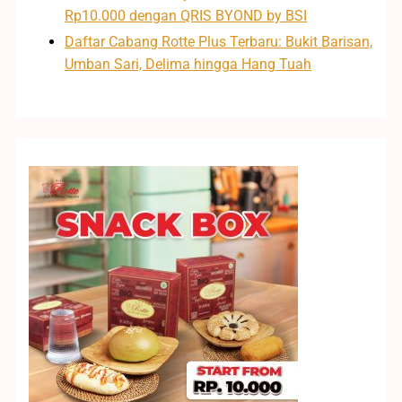
Rp10.000 dengan QRIS BYOND by BSI
Daftar Cabang Rotte Plus Terbaru: Bukit Barisan,
Umban Sari, Delima hingga Hang Tuah