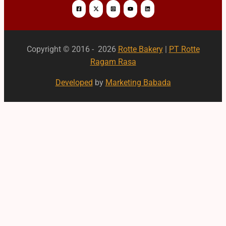
Copyright © 2016 - 2026
Rotte Bakery
|
PT Rotte
Ragam Rasa
Developed
by
Marketing Babada