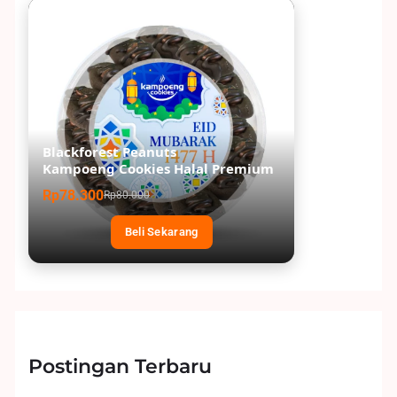
Blackforest Peanuts
Kampoeng Cookies Halal Premium
Rp78.300
Rp80.000
Beli Sekarang
Postingan Terbaru