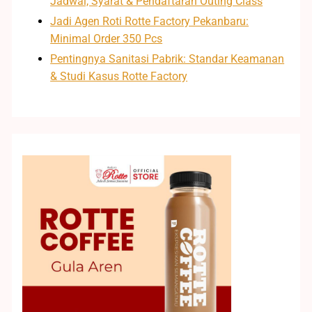
Jadwal, Syarat & Pendaftaran Outing Class
Jadi Agen Roti Rotte Factory Pekanbaru:
Minimal Order 350 Pcs
Pentingnya Sanitasi Pabrik: Standar Keamanan
& Studi Kasus Rotte Factory