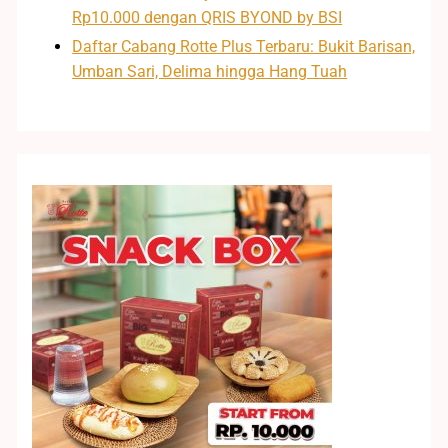
Rp10.000 dengan QRIS BYOND by BSI
Daftar Cabang Rotte Plus Terbaru: Bukit Barisan,
Umban Sari, Delima hingga Hang Tuah