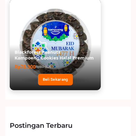
Blackforest Peanuts
Kampoeng Cookies Halal Premium
Rp78.300
Rp80.000
Beli Sekarang
Postingan Terbaru