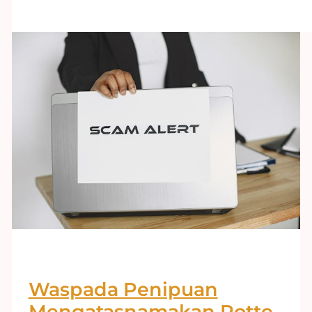
Waspada Penipuan
Mengatasnamakan Rotte