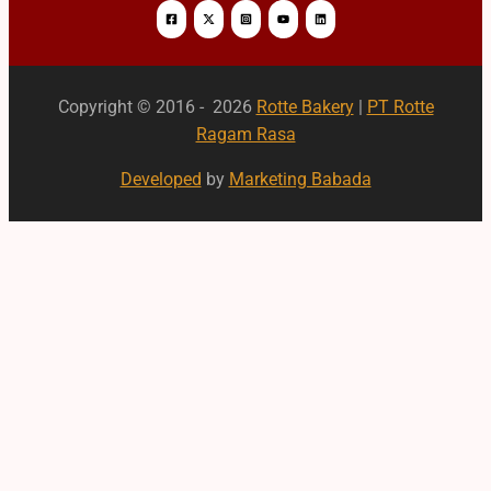
Copyright © 2016 - 2026
Rotte Bakery
|
PT Rotte
Ragam Rasa
Developed
by
Marketing Babada