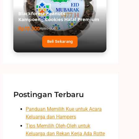
Blackforest Peanuts
Kampoeng Cookies Halal Premium
Rp78.300
Rp80.000
Beli Sekarang
Postingan Terbaru
Panduan Memilih Kue untuk Acara
Keluarga dan Hampers
Tips Memilih Oleh-Oleh untuk
Keluarga dan Rekan Kerja Ada Rotte