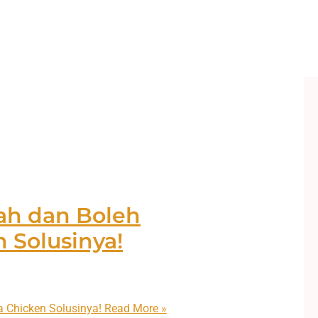
ah dan Boleh
 Solusinya!
 Chicken Solusinya!
Read More »