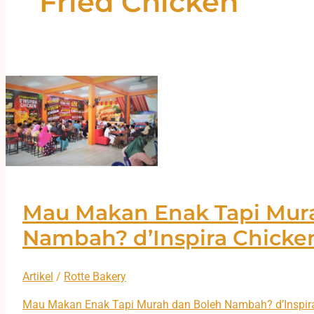
Fried Chicken
Mau Makan Enak Tapi Mur
Nambah? d’Inspira Chicken
Artikel
/
Rotte Bakery
Mau Makan Enak Tapi Murah dan Boleh Nambah? d’Inspira