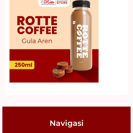
Navigasi