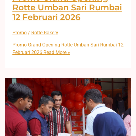
Rotte Umban Sari Rumbai
12 Februari 2026
Promo
/
Rotte Bakery
Promo Grand Opening Rotte Umban Sari Rumbai 12
Februari 2026
Read More »