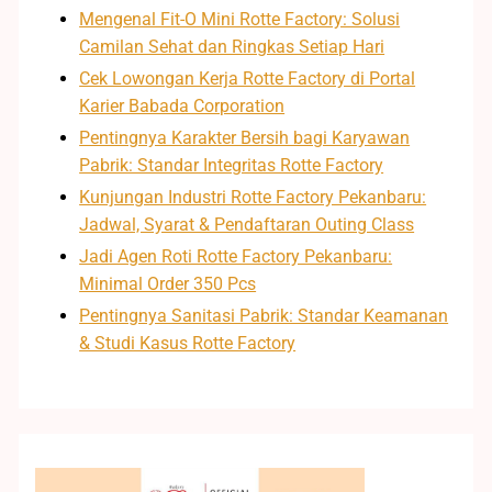
Mengenal Fit-O Mini Rotte Factory: Solusi
Camilan Sehat dan Ringkas Setiap Hari
Cek Lowongan Kerja Rotte Factory di Portal
Karier Babada Corporation
Pentingnya Karakter Bersih bagi Karyawan
Pabrik: Standar Integritas Rotte Factory
Kunjungan Industri Rotte Factory Pekanbaru:
Jadwal, Syarat & Pendaftaran Outing Class
Jadi Agen Roti Rotte Factory Pekanbaru:
Minimal Order 350 Pcs
Pentingnya Sanitasi Pabrik: Standar Keamanan
& Studi Kasus Rotte Factory