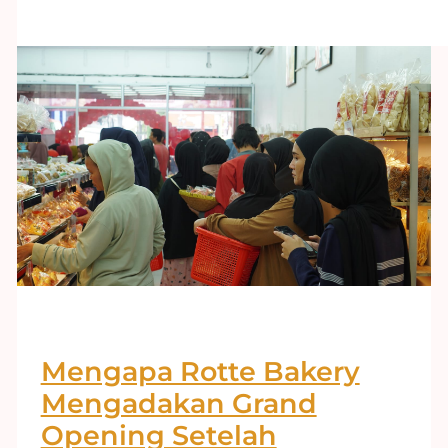
Mengapa Rotte Bakery
Mengadakan Grand
Opening Setelah