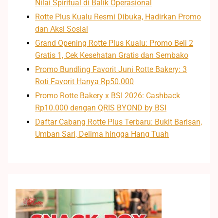
Nilai Spiritual di Balik Operasional
Rotte Plus Kualu Resmi Dibuka, Hadirkan Promo
dan Aksi Sosial
Grand Opening Rotte Plus Kualu: Promo Beli 2
Gratis 1, Cek Kesehatan Gratis dan Sembako
Promo Bundling Favorit Juni Rotte Bakery: 3
Roti Favorit Hanya Rp50.000
Promo Rotte Bakery x BSI 2026: Cashback
Rp10.000 dengan QRIS BYOND by BSI
Daftar Cabang Rotte Plus Terbaru: Bukit Barisan,
Umban Sari, Delima hingga Hang Tuah