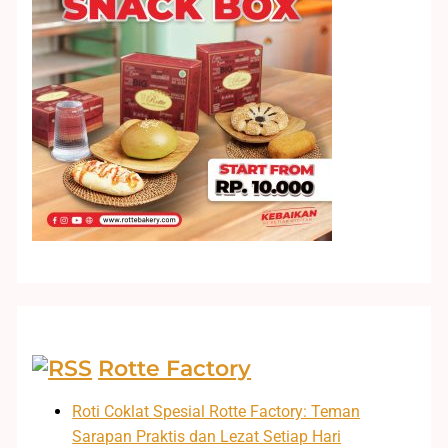
Rotte Factory
Roti Coklat Spesial Rotte Factory: Teman
Sarapan Praktis dan Lezat Setiap Hari