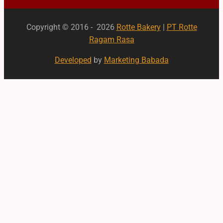
Copyright © 2016 - 2026
Rotte Bakery
|
PT Rotte
Ragam Rasa
Developed
by
Marketing Babada