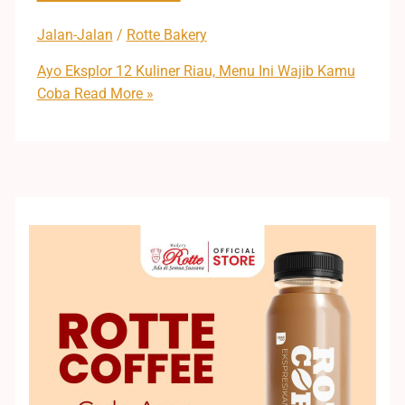
Jalan-Jalan
/
Rotte Bakery
Ayo Eksplor 12 Kuliner Riau, Menu Ini Wajib Kamu
Coba
Read More »