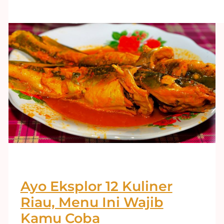
Ayo Eksplor 12 Kuliner
Riau, Menu Ini Wajib
Kamu Coba