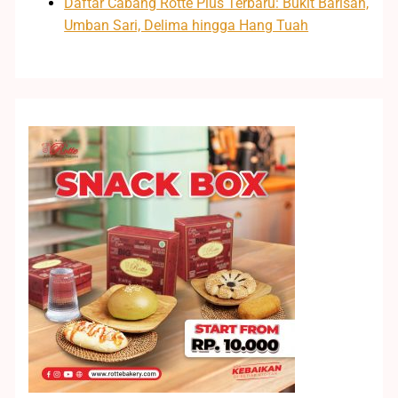
Daftar Cabang Rotte Plus Terbaru: Bukit Barisan,
Umban Sari, Delima hingga Hang Tuah