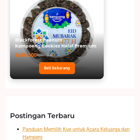
Blackforest Peanuts
Kampoeng Cookies Halal Premium
Rp78.300
Rp80.000
Beli Sekarang
Postingan Terbaru
Panduan Memilih Kue untuk Acara Keluarga dan
Hampers