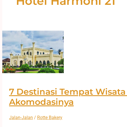
Hotel Harmoni 21
7 Destinasi Tempat Wisata 
Akomodasinya
Jalan-Jalan
/
Rotte Bakery