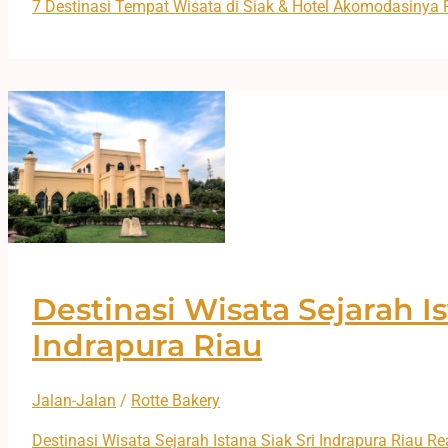
7 Destinasi Tempat Wisata di Siak & Hotel Akomodasinya
R
Destinasi Wisata Sejarah Is
Indrapura Riau
Jalan-Jalan
/
Rotte Bakery
Destinasi Wisata Sejarah Istana Siak Sri Indrapura Riau
Re