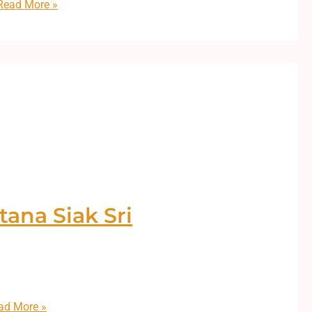
ead More »
tana Siak Sri
ad More »