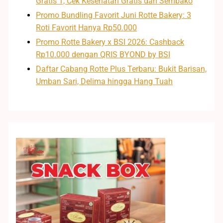
Gratis 1, Cek Kesehatan Gratis dan Sembako
Promo Bundling Favorit Juni Rotte Bakery: 3
Roti Favorit Hanya Rp50.000
Promo Rotte Bakery x BSI 2026: Cashback
Rp10.000 dengan QRIS BYOND by BSI
Daftar Cabang Rotte Plus Terbaru: Bukit Barisan,
Umban Sari, Delima hingga Hang Tuah