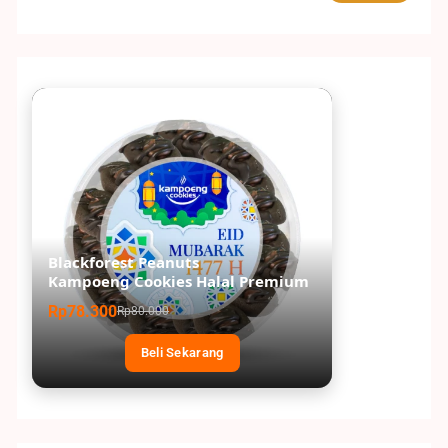
Blackforest Peanuts
Kampoeng Cookies Halal Premium
Rp78.300
Rp80.000
Beli Sekarang