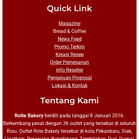
Quick Link
Magazine
Bread & Coffee
News Feed
Promo Terkini
Kreasi Resep
Order Pemesanan
Info Reseller
Pengajuan Proposal
Lokasi & Kontak
Tentang Kami
Rotte Bakery
berdiri pada tanggal 8 Januari 2016.
Berkembang pesat dengan 36 outlet yang tersebar di seluruh
Riau. Outlet Rote Bakery tersebar di kota Pekanbaru, Siak,
Lipatkain, Perawang, Bangkinang, Tembilahan, Duri, Dumai,