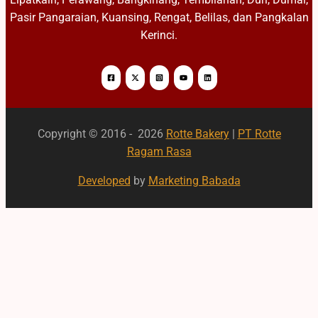
Pasir Pangaraian, Kuansing, Rengat, Belilas, dan Pangkalan
Kerinci.
Copyright © 2016 - 2026
Rotte Bakery
|
PT Rotte
Ragam Rasa
Developed
by
Marketing Babada