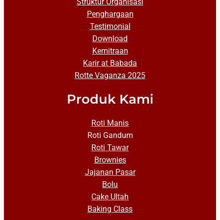
Struktur Organisasi
Penghargaan
Testimonial
Download
Kemitraan
Karir at Babada
Rotte Vaganza 2025
Produk Kami
Roti Manis
Roti Gandum
Roti Tawar
Brownies
Jajanan Pasar
Bolu
Cake Ultah
Baking Class