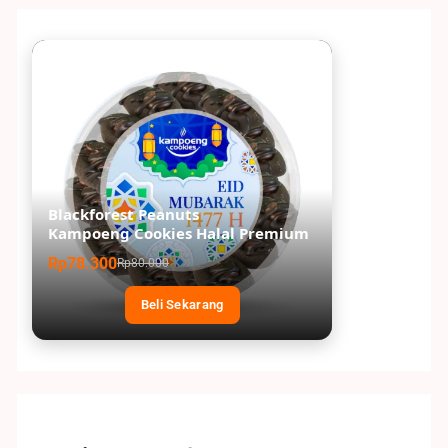
Blackforest Peanuts
Kampoeng Cookies Halal Premium
Rp78.300
Rp80.000
Beli Sekarang