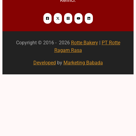
Kerinci.
Copyright © 2016 - 2026
Rotte Bakery
|
PT Rotte
Ragam Rasa
Developed
by
Marketing Babada